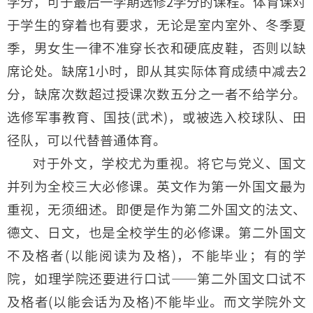
学分，可于最后一学期选修2学分的课程。体育课对
于学生的穿着也有要求，无论是室内室外、冬季夏
季，男女生一律不准穿长衣和硬底皮鞋，否则以缺
席论处。缺席1小时，即从其实际体育成绩中减去2
分，缺席次数超过授课次数五分之一者不给学分。
选修军事教育、国技(武术)，或被选入校球队、田
径队，可以代替普通体育。
对于外文，学校尤为重视。将它与党义、国文
并列为全校三大必修课。英文作为第一外国文最为
重视，无须细述。即便是作为第二外国文的法文、
德文、日文，也是全校学生的必修课。第二外国文
不及格者(以能阅读为及格)，不能毕业；有的学
院，如理学院还要进行口试——第二外国文口试不
及格者(以能会话为及格)不能毕业。而文学院外文