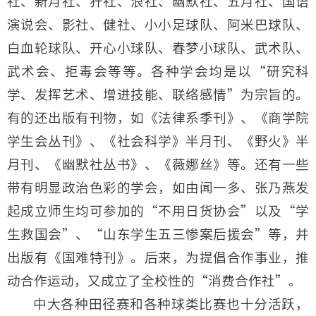
社、新月社、犴社、浪社、幽默社、五月社、国语
演说会、影社、健社、小小足球队、阿米巴球队、
白血轮球队、开心小球队、春梦小球队、武术队、
武术会、拒毒会等等。各种学会均是以“研究科
学、发挥艺术、增进技能、联络感情”为宗旨的。
有的还出版有刊物，如《法律系季刊》、《商学院
学生会丛刊》、《社会科学》半月刊、《野火》半
月刊、《幽默社丛书》、《薇娜丝》等。还有一些
带有明显政治色彩的学会，如由闻一多、张乃燕发
起成立师生均可参加的“不用日货协会”以及“学
生救国会”、“山东学生五三惨案后援会”等，并
出版有《国难特刊》。后来，为提倡合作事业，推
动合作运动，又成立了全校性的“消费合作社”。
中大各种田径赛和各种球类比赛也十分活跃，