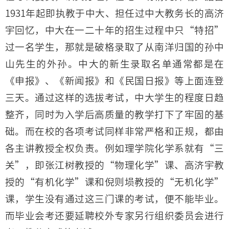
1931年起即执教于中大、担任过中大教务长的高济
宇回忆，中大在一二十年的招生过程中只“特招”
过一名学生，那就是破格录取了从南洋归国的孙中
山先生的外孙。中大的新生录取名单通常都是在
《申报》、《新闻报》和《民国日报》等上面连登
三天。通过这样的选拔考试，中大学生的程度日趋
整齐，同时为入学后高质量的教学打下了牢固的基
础。而在校的各项考试同样非常严格和正规，都由
各主讲教授全权负责。例如理学院化学系就有“三
关”，即张江树教授的“物理化学”课、高济宇教
授的“有机化学”课和倪则埙教授的“无机化学”
课，学生没有通过这三门课的考试，便不能毕业。
而毕业会考还要延聘校外专家另行组织委员会进行