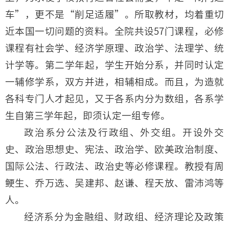
车”，更不是“削足适履”。所取教材，均着重切
近本国一切问题的资料。全院共设57门课程，必修
课程有社会学、经济学原理、政治学、法理学、统
计学等。第二学年起，学生开始分系，并同时认定
一辅修学系，双方并进，相辅相成。而且，为造就
各科专门人才起见，又于各系内分为数组，各系学
生自第三学年起，即须认定一组专修。
政治系分公法及行政组、外交组。开设外交
史、政治思想史、宪法、政治学、欧美政治制度、
国际公法、行政法、政治史等必修课程。教授有周
鲠生、乔万选、吴建邦、赵谦、程天放、雷沛鸿等
人。
经济系分为金融组、财政组、经济理论及政策