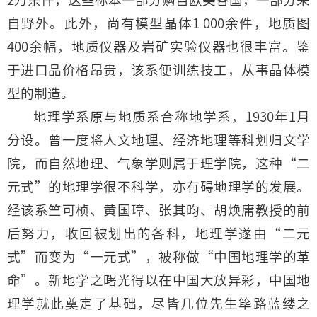
自野外。此外，尚有模型晶体1 000余件，地质图
400余幅，地质仪器及岩矿实验仪器也很丰富。鉴
于进口品价格昂贵，该系便训练技工，从事晶体模
型的制造。
地理学系原与地质系合称地学系，1930年1月
分设。曾一度将人文地理、经济地理等科划归文学
院，而自然地理、气象学则属于理学院，这种“二
元式”的地理学很不科学，亦有碍地理学的发展。
经该系竺可桢、黄国璋、张其昀、胡焕庸教授的前
后努力，收回被划出的各科，地理学遂由“二元
式”而变为“一元式”，被称做“中国地理学的革
命”。新地学之曙光得以在中国大放异彩，中国地
理学就此奠定了基础，尽皆几位先生筚路蓝缕之