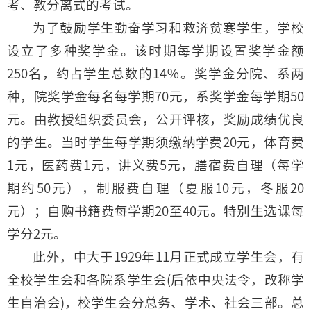
考、教分离式的考试。
为了鼓励学生勤奋学习和救济贫寒学生，学校
设立了多种奖学金。该时期每学期设置奖学金额
250名，约占学生总数的14％。奖学金分院、系两
种，院奖学金每名每学期70元，系奖学金每学期50
元。由教授组织委员会，公开评核，奖励成绩优良
的学生。当时学生每学期须缴纳学费20元，体育费
1元，医药费1元，讲义费5元，膳宿费自理（每学
期约50元），制服费自理（夏服10元，冬服20
元）；自购书籍费每学期20至40元。特别生选课每
学分2元。
此外，中大于1929年11月正式成立学生会，有
全校学生会和各院系学生会(后依中央法令，改称学
生自治会)，校学生会分总务、学术、社会三部。总