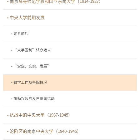
• 南京高等师范学校和国立东南大学（1914-1927）
• 中央大学前期发展
• 定名前后
• “大学区制”试办始末
• “安定、充实、发展”
• 教学工作及各院概况
• 蓬勃兴起的反日爱国运动
• 抗战中的中央大学（1937-1945）
• 沦陷区的南京中央大学（1940-1945）