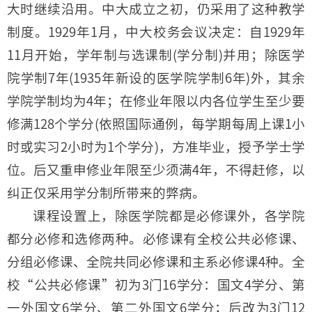
大时继续沿用。中大成立之初，仍采用了这种教学
制度。1929年1月，中大校务会议决定：自1929年
11月开始，学年制与选课制(学分制)并用；除医学
院学制7年(1935年新设的医学院学制6年)外，其余
学院学制均为4年；在修业年限以内各位学生至少要
修满128个学分(依照国际通例，每学期每周上课1小
时或实习2小时为1个学分)，方准毕业，授予学士学
位。后又重申修业年限至少须满4年，不得赶修，以
纠正仅采用学分制所带来的弊病。
课程设置上，除医学院都是必修课外，各学院
都分必修和选修两种。必修课有全校公共必修课、
分组必修课、全院共同必修课和主系必修课4种。全
校“公共必修课”初为3门16学分：国文4学分、第
一外国文6学分、第二外国文6学分；后改为3门12