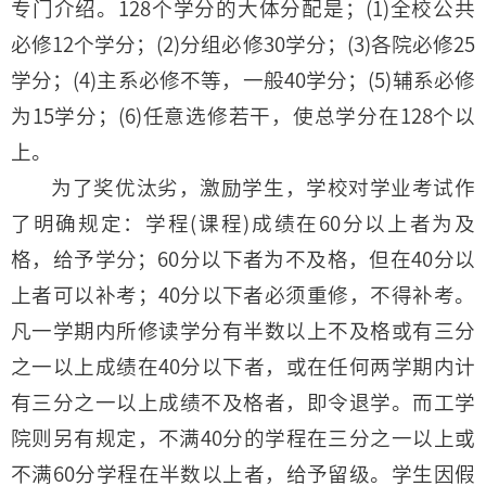
专门介绍。128个学分的大体分配是；(1)全校公共
必修12个学分；(2)分组必修30学分；(3)各院必修25
学分；(4)主系必修不等，一般40学分；(5)辅系必修
为15学分；(6)任意选修若干，使总学分在128个以
上。
为了奖优汰劣，激励学生，学校对学业考试作
了明确规定：学程(课程)成绩在60分以上者为及
格，给予学分；60分以下者为不及格，但在40分以
上者可以补考；40分以下者必须重修，不得补考。
凡一学期内所修读学分有半数以上不及格或有三分
之一以上成绩在40分以下者，或在任何两学期内计
有三分之一以上成绩不及格者，即令退学。而工学
院则另有规定，不满40分的学程在三分之一以上或
不满60分学程在半数以上者，给予留级。学生因假