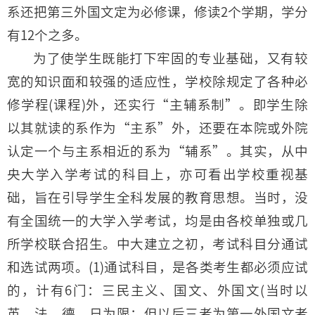
系还把第三外国文定为必修课，修读2个学期，学分
有12个之多。
为了使学生既能打下牢固的专业基础，又有较
宽的知识面和较强的适应性，学校除规定了各种必
修学程(课程)外，还实行“主辅系制”。即学生除
以其就读的系作为“主系”外，还要在本院或外院
认定一个与主系相近的系为“辅系”。其实，从中
央大学入学考试的科目上，亦可看出学校重视基
础，旨在引导学生全科发展的教育思想。当时，没
有全国统一的大学入学考试，均是由各校单独或几
所学校联合招生。中大建立之初，考试科目分通试
和选试两项。(1)通试科目，是各类考生都必须应试
的，计有6门：三民主义、国文、外国文(当时以
英、法、德、日为限；但以后三者为第一外国文者