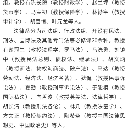
组。教授有陈长蘅（教授财政学）、赵兰坪（教授
货币学）、马寅初（教授保险学）、林襟宇（教授
审计学）、胡善恒、叶元龙等人。
法律系分为司法组、行政法组。开设有民法、
刑法、国际法及其他专门法等必修课20余种。教授
有谢冠生（教授法理学、罗马法）、马洗繁、刘镇
中（教授民法总则、债权法、继承法）、胡文炳
（教授商法、物权海商法、破产法）、马达（教授
劳动法、经济法、经济名著）、狄侃（教授民事诉
讼法）、夏勤（教授刑事诉讼法）、于能模（教授
国际私法）、向哲浚（教授英美法、法律哲学）、
胡长清（教授刑法各论）、林几（教授法医学）、
方文正（教授契约法）、陶希圣（教授中国法律思
想史、中国政治史）等人。