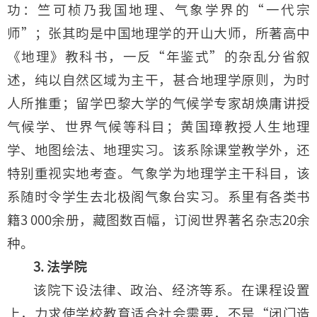
功：竺可桢乃我国地理、气象学界的“一代宗
师”；张其昀是中国地理学的开山大师，所著高中
《地理》教科书，一反“年鉴式”的杂乱分省叙
述，纯以自然区域为主干，甚合地理学原则，为时
人所推重；留学巴黎大学的气候学专家胡焕庸讲授
气候学、世界气候等科目；黄国璋教授人生地理
学、地图绘法、地理实习。该系除课堂教学外，还
特别重视实地考查。气象学为地理学主干科目，该
系随时令学生去北极阁气象台实习。系里有各类书
籍3 000余册，藏图数百幅，订阅世界著名杂志20余
种。
3. 法学院
该院下设法律、政治、经济等系。在课程设置
上，力求使学校教育适合社会需要，不是“闭门造