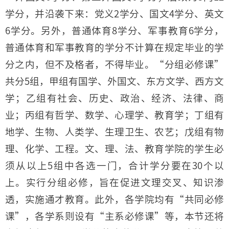
学分，并沿袭下来：党义2学分、国文4学分、英文
6学分。另外，普通体育8学分、军事教育6学分，
普通体育和军事教育的学分不计算在规定毕业的学
分之内，但不及格者，不得毕业。“分组必修课”
共分5组，甲组有国学、外国文、东方文学、西方文
学；乙组有社会、历史、政治、经济、法律、商
业；丙组有哲学、数学、心理学、教育学；丁组有
地学、生物、人类学、生理卫生、农艺；戊组有物
理、化学、工程。文、理、法、教育学院的学生必
须从以上5组中各选一门，合计学分要在30个以
上。实行分组必修，旨在促进文理交叉、知识渗
透，实施通才教育。此外，各学院均有“共同必修
课”，各学系则设有“主系必修课”等，本节还将