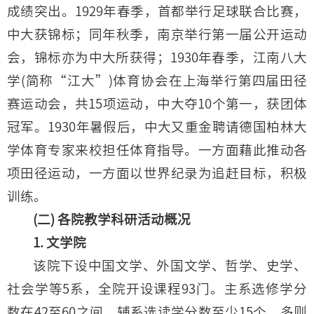
成绩突出。1929年春季，首都举行足球联合比赛，
中大获锦标；同年秋季，南京举行第一届公开运动
会，锦标亦为中大所获得；1930年春季，江南八大
学(简称“江大”)体育协会在上海举行第四届田径
赛运动会，共15项运动，中大夺10个第一，获团体
冠军。1930年暑假后，中大又重金聘请德国柏林大
学体育专家来校担任体育指导。一方面藉此推动各
项田径运动，一方面以世界纪录为追赶目标，积极
训练。
(二) 各院教学科研活动概况
1. 文学院
该院下设中国文学、外国文学、哲学、史学、
社会学等5系，全院开设课程93门。主系选修学分
数在42至60之间，辅系选读学分数至少15个，多则