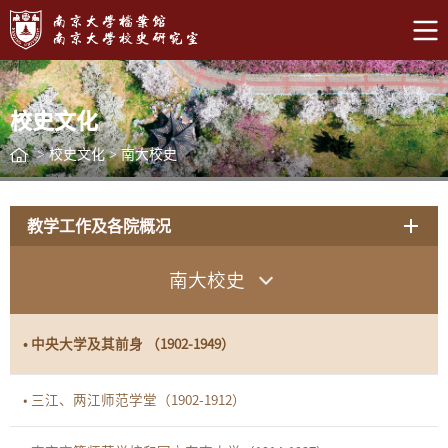
校史文化
>
校史文化
>
南大校史
教学工作及各院概况
南大校史
• 中央大学及其前身 （1902-1949）
• 三江、两江师范学堂（1902-1912）