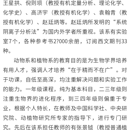
王星拱、倪则埙（教授有机定量分析、理论化学、
化学史）、高济宇（教授有机化学）、袁翰青（教
授有机化学）、赵廷炳等。赵廷炳所发明的“系统
阴离子分析法”为国内外学者所重视。该系有实验
室7个，各种参考书2?000余册，订阅西文期刊33
种。
动物系和植物系的教育目的是为生物学界培养
有用人才，强调人才培养“在于精而不在广”。对
于功课，自低至高深，均注重解决问题和实验工作
的能力。一年级课程，纯为基本科目，二三年级则
注重生物界的进化程序，到三四年级则偏重于专
业，根据个人特长，在教师及中国科学社、中央研
究院、动植物研究所专家的指导下，进行专门研
究。先后在该系担任教师的有张景钺（教授普通植