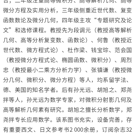
合；二年级注重高等微积分、高等解析几何、高等
微分方程及实用分析，三年级侧重近世代数、复变
函数数论及微分几何，四年级主攻“专题研究及论
文”和选修课程。教授先为段调元（教授高等解析
几何、高等分析复变数、函数论）、何鲁（教授近
世代数、微方程式论）、杜作梁、钱宝琮、范会国
（教授微分方程式论、椭圆函数、微积分）、周烈
忠（教授最小二乘方分析力学）、张镇谦（教授微
分几何、微积分、微分方程）等人，均系留学法、
德、美国的知名学者。后有孙光远、胡旭之、郑尧
拌等人，孙光远为数学专家，对微积分射影几何及
高等解析几何素有研究。胡旭之擅长分析数学，郑
尧拌专长应用数学。该系图书充实，设备完善，存
有重要西文、日文参考书2 000余册，订阅杂志32