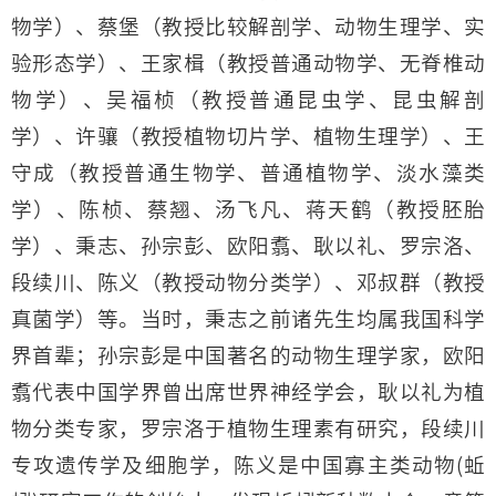
物学）、蔡堡（教授比较解剖学、动物生理学、实
验形态学）、王家楫（教授普通动物学、无脊椎动
物学）、吴福桢（教授普通昆虫学、昆虫解剖
学）、许骧（教授植物切片学、植物生理学）、王
守成（教授普通生物学、普通植物学、淡水藻类
学）、陈桢、蔡翘、汤飞凡、蒋天鹤（教授胚胎
学）、秉志、孙宗彭、欧阳翥、耿以礼、罗宗洛、
段续川、陈义（教授动物分类学）、邓叔群（教授
真菌学）等。当时，秉志之前诸先生均属我国科学
界首辈；孙宗彭是中国著名的动物生理学家，欧阳
翥代表中国学界曾出席世界神经学会，耿以礼为植
物分类专家，罗宗洛于植物生理素有研究，段续川
专攻遗传学及细胞学，陈义是中国寡主类动物(蚯