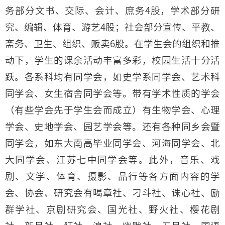
务部分文书、交际、会计、庶务4股，学术部分研
究、编辑、体育、游艺4股；社会部分宣传、平教、
斋务、卫生、组织、贩卖6股。在学生会的组织和推
动下，学生的课余活动丰富多彩，校园生活十分活
跃。各系科均有同学会，如史学系同学会、艺术科
同学会、女生宿舍同学会等。带有学术性质的学会
（有些学会先于学生会而成立）有生物学会、心理
学会、史地学会、园艺学会等。还有各种同乡会暨
同学会，如东大南高毕业同学会、河海同学会、北
大同学会、江苏七中同学会等。此外，音乐、戏
剧、文学、体育、摄影、品行等各方面内容的学
会、协会、研究会有喝章社、刁斗社、诛心社、励
群学社、京剧研究会、国光社、野火社、樱花剧