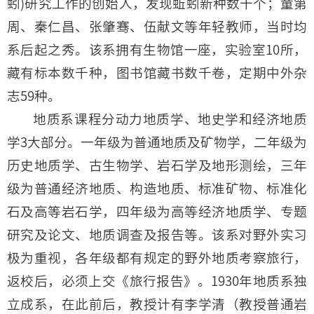
蚓)研究工作的创始人，发现蚯蚓新种数十个；童第
周、秦仁昌、张肇骞、伍献文等年轻教师，当时均
系后起之秀。该系拥有生物馆一座，实验室10所，
藏有标本数千种，图书馆藏书数千卷，定期中外杂
志59种。
地质系课程分动力地质学、地史学和经济地质
学3大部分。一年级为普通地质及矿物学，二年级为
历史地质学、古生物学、岩石学及地形测绘，三年
级为普通经济地质、构造地质、标准矿物、标准化
石及高等岩石学，四年级为高等经济地质学、专题
研究及论文、地质调查及报告等。该系对野外实习
极为重视，各年级都有规定的野外地质考察旅行，
返校后，必须上交《旅行报告》。1930年地质系独
立成系，在此前后，教授计有李学清（教授普通岩