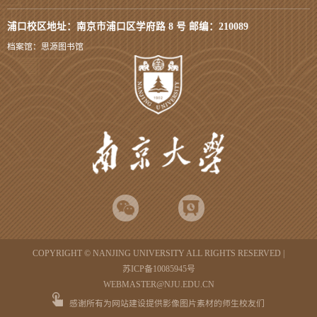
浦口校区地址：南京市浦口区学府路 8 号 邮编：210089
档案馆：思源图书馆
COPYRIGHT © NANJING UNIVERSITY ALL RIGHTS RESERVED |
苏ICP备10085945号
WEBMASTER@NJU.EDU.CN
感谢所有为网站建设提供影像图片素材的师生校友们