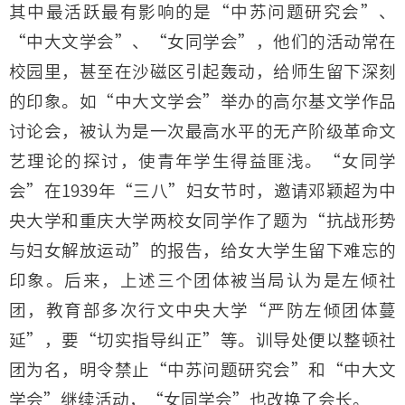
其中最活跃最有影响的是“中苏问题研究会”、
“中大文学会”、“女同学会”，他们的活动常在
校园里，甚至在沙磁区引起轰动，给师生留下深刻
的印象。如“中大文学会”举办的高尔基文学作品
讨论会，被认为是一次最高水平的无产阶级革命文
艺理论的探讨，使青年学生得益匪浅。“女同学
会”在1939年“三八”妇女节时，邀请邓颖超为中
央大学和重庆大学两校女同学作了题为“抗战形势
与妇女解放运动”的报告，给女大学生留下难忘的
印象。后来，上述三个团体被当局认为是左倾社
团，教育部多次行文中央大学“严防左倾团体蔓
延”，要“切实指导纠正”等。训导处便以整顿社
团为名，明令禁止“中苏问题研究会”和“中大文
学会”继续活动，“女同学会”也改换了会长。