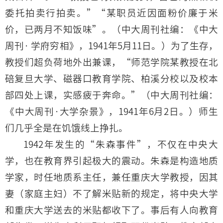
委托拍卖行拍卖。”“某职员近因面粉价廉于米
价，已两月不知饭味”。（中大周刊社编：《中大
周刊· 学府穷相》，1941年5月11日。）为了生存，
教授们超负荷地外出兼课，“师范学院某教授在北
碚复旦大学、磁器口教育学院、柏溪分校以及校本
部四处上课，实感疲于奔命。”（中大周刊社编：
《中大周刊·大学杂景》，1941年6月2日。）师生
们几乎全是在饥饿线上挣扎。
1942年发生的“朱森事件”，不仅在中央大
学，也在教育界引起极大的震动。朱森是构造地质
学家，时任地质系主任，兼任重庆大学教授，因其
妻（家庭主妇）不了解米贴新的规定，将中央大学
和重庆大学送去的米贴都收下了。事后有人向教育