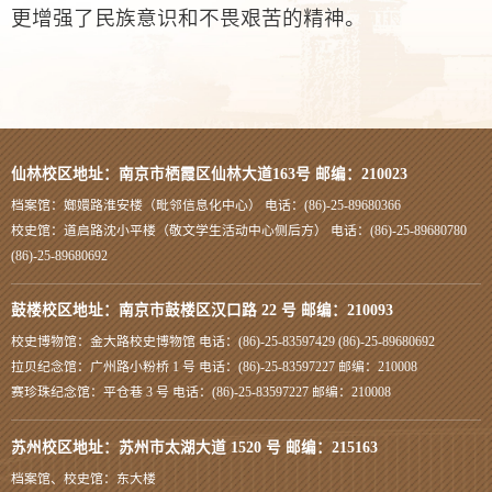
更增强了民族意识和不畏艰苦的精神。
仙林校区地址：南京市栖霞区仙林大道163号 邮编：210023
档案馆：嫏嬛路淮安楼（毗邻信息化中心） 电话：(86)-25-89680366
校史馆：道启路沈小平楼（敬文学生活动中心侧后方） 电话：(86)-25-89680780
(86)-25-89680692
鼓楼校区地址：南京市鼓楼区汉口路 22 号 邮编：210093
校史博物馆：金大路校史博物馆 电话：(86)-25-83597429 (86)-25-89680692
拉贝纪念馆：广州路小粉桥 1 号 电话：(86)-25-83597227 邮编：210008
赛珍珠纪念馆：平仓巷 3 号 电话：(86)-25-83597227 邮编：210008
苏州校区地址：苏州市太湖大道 1520 号 邮编：215163
档案馆、校史馆：东大楼