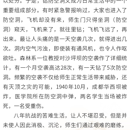
以处分。于是，钻防空洞又成为日常生活中的一个
重要组成部分。有时紧急警报响过，大家也进入了
防空洞，飞机却没有来，师生门只得坐洞（防空
洞）窥天，飞机来了，就往里钻；飞机飞远了，再
出来。最让人头痛的是一天空袭几次，就得进出几
次。洞内空气污浊，即使装有通风机，也令人作呕
欲吐。森林系一位教授对沙坪坝的空袭作了详细统
计，有一个月空袭高达28次，有一天钻了5次防空
洞。频繁的空袭不仅给师生正常生活带来威胁，还
有灭顶之灾的可能，1940年10月，成都华西坝被
炸，医学院所在防空洞中弹，两名学生当场被炸
死，一名受重伤。
八年抗战的苦难生活，让人不堪忍受，但是并
未使人因此消极、沉沦，师生们通过艰难的磨练，