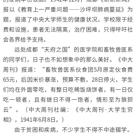
报以《教育上一严重问题——沙坪坝肺病蔓延》为
题，报道了中央大学师生的健康状况。学校限于经
费和设施，患者无法隔离，治疗困难，只得呼吁社
会各界给予支持。
远处成都“天府之国”的医学院和畜牧兽医系
的同学们，日子也不如想象中的那么美好。《中大
周刊》报道：“畜牧兽医系伙食团5月原定伙食费
65元，后因米价暴涨，预算不敷，28日停火，学生
们均在外面零吃，有整日吃稀饭烧饼者，有一日仅
吃一顿者，且有继日不得一饱者，情形至为狼狈
云”。（中大周刊社编：《中大周刊·大学生穷
相》，1941年6月8日。）
由于贫困和疾病，不少学生不得不中途辍学。