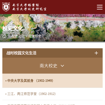
校史文化
>
校史文化
>
南大校史
战时校园文化生活
南大校史
• 中央大学及其前身 （1902-1949）
• 三江、两江师范学堂（1902-1912）