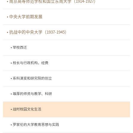
• 南京高等师范学校和国立东南大学（1914-1927）
• 中央大学前期发展
• 抗战中的中央大学（1937-1945）
• 举校西迁
• 校长与行政机构、经费
• 系科演变和研究院的创立
• 雄厚的师资与教学、科研
• 战时校园文化生活
• 罗家伦的大学教育思想与实践