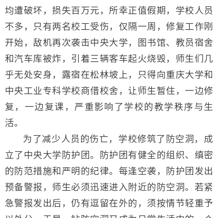
均遭破坏，损失百万元，所幸正值假期，学校人员
不多，只有两名校工受伤，仅隔一周，修复工作刚
开始，敌机再次袭击中央大学，图书馆、教员宿舍
和汽车库被炸，引着三辆客车起火烧毁，师生们几
乎无处安身，露宿在松林坡上，只得向重庆大学和
中央工业专科学校商借校舍，让师生暂住，一边修
复，一边复课，严重影响了学校的教学秩序与生
活。
为了减少人员的伤亡，学校修筑了防空洞，成
立了中央大学防护团。防护团有健全的组织、缜密
的防范措施和严明的纪律。每逢空袭，防护团发出
预备警报，师生必须迅速进入附近的防空洞。若紧
急警报发出后，仍有逗留在外的，须按情节轻重予