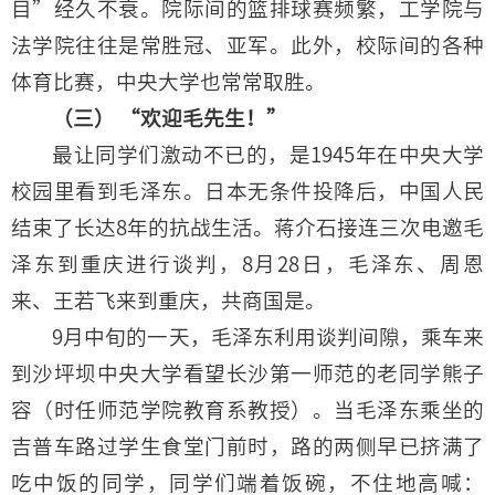
目”经久不衰。院际间的篮排球赛频繁，工学院与
法学院往往是常胜冠、亚军。此外，校际间的各种
体育比赛，中央大学也常常取胜。
（三） “欢迎毛先生！”
最让同学们激动不已的，是1945年在中央大学
校园里看到毛泽东。日本无条件投降后，中国人民
结束了长达8年的抗战生活。蒋介石接连三次电邀毛
泽东到重庆进行谈判，8月28日，毛泽东、周恩
来、王若飞来到重庆，共商国是。
9月中旬的一天，毛泽东利用谈判间隙，乘车来
到沙坪坝中央大学看望长沙第一师范的老同学熊子
容（时任师范学院教育系教授）。当毛泽东乘坐的
吉普车路过学生食堂门前时，路的两侧早已挤满了
吃中饭的同学，同学们端着饭碗，不住地高喊：