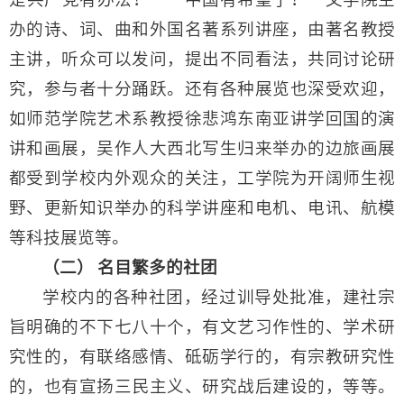
办的诗、词、曲和外国名著系列讲座，由著名教授
主讲，听众可以发问，提出不同看法，共同讨论研
究，参与者十分踊跃。还有各种展览也深受欢迎，
如师范学院艺术系教授徐悲鸿东南亚讲学回国的演
讲和画展，吴作人大西北写生归来举办的边旅画展
都受到学校内外观众的关注，工学院为开阔师生视
野、更新知识举办的科学讲座和电机、电讯、航模
等科技展览等。
（二） 名目繁多的社团
学校内的各种社团，经过训导处批准，建社宗
旨明确的不下七八十个，有文艺习作性的、学术研
究性的，有联络感情、砥砺学行的，有宗教研究性
的，也有宣扬三民主义、研究战后建设的，等等。