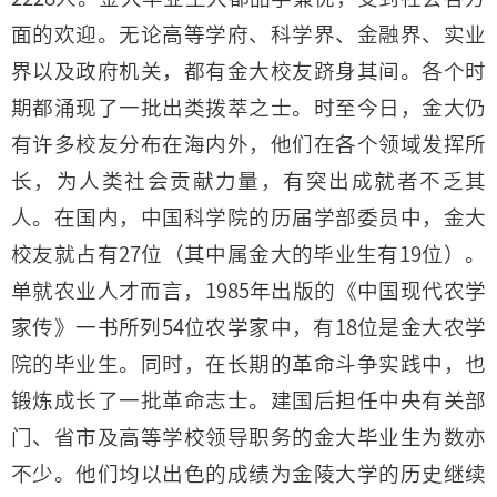
面的欢迎。无论高等学府、科学界、金融界、实业
界以及政府机关，都有金大校友跻身其间。各个时
期都涌现了一批出类拨萃之士。时至今日，金大仍
有许多校友分布在海内外，他们在各个领域发挥所
长，为人类社会贡献力量，有突出成就者不乏其
人。在国内，中国科学院的历届学部委员中，金大
校友就占有27位（其中属金大的毕业生有19位）。
单就农业人才而言，1985年出版的《中国现代农学
家传》一书所列54位农学家中，有18位是金大农学
院的毕业生。同时，在长期的革命斗争实践中，也
锻炼成长了一批革命志士。建国后担任中央有关部
门、省市及高等学校领导职务的金大毕业生为数亦
不少。他们均以出色的成绩为金陵大学的历史继续