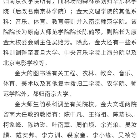
归南京农学院所有，而林场随森林系划归华东林学
院（后改名南京林学院）；金大文理学院的其他系
科：音乐、体育、教育等则并入南京师范学院。该
院院长为原南大师范学院院长陈鹤琴，副院长为原
金大校委会副主任吴贻芳。除此，金大还有一些系
科则调整至复旦大学、中央音乐学院上海分院以及
北京电影学校等。
金大的图书除有关工程、农林、教育、音乐、
体育、美术以及其他复本拨归工学院、农学院、师
范学院外，都归南京大学。
金大师生随系科调至有关院校。金大文理两院
留南大任教的教授有：陈中凡、王绳祖、陈恭禄、
柯象峰、陈纳逊、叶南薰、周伯埙、余光烺、吴汝
麟、戴安邦、李方训、裘家奎、李小缘、吴祯等