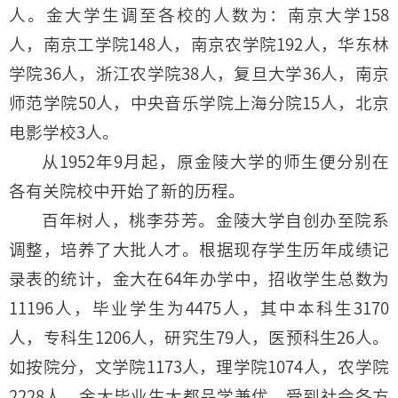
人。金大学生调至各校的人数为：南京大学158
人，南京工学院148人，南京农学院192人，华东林
学院36人，浙江农学院38人，复旦大学36人，南京
师范学院50人，中央音乐学院上海分院15人，北京
电影学校3人。
从1952年9月起，原金陵大学的师生便分别在
各有关院校中开始了新的历程。
百年树人，桃李芬芳。金陵大学自创办至院系
调整，培养了大批人才。根据现存学生历年成绩记
录表的统计，金大在64年办学中，招收学生总数为
11196人，毕业学生为4475人，其中本科生3170
人，专科生1206人，研究生79人，医预科生26人。
如按院分，文学院1173人，理学院1074人，农学院
2228人。金大毕业生大都品学兼优，受到社会各方