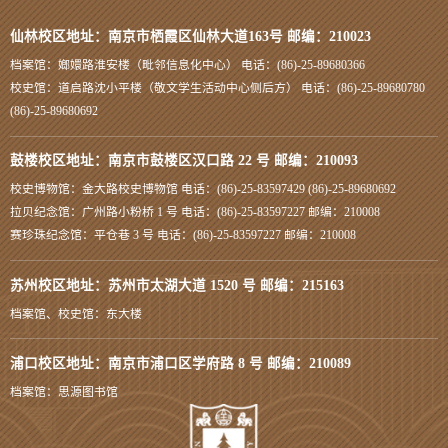
仙林校区地址：南京市栖霞区仙林大道163号 邮编：210023
档案馆：嫏嬛路淮安楼（毗邻信息化中心） 电话：(86)-25-89680366
校史馆：道启路沈小平楼（敬文学生活动中心侧后方） 电话：(86)-25-89680780
(86)-25-89680692
鼓楼校区地址：南京市鼓楼区汉口路 22 号 邮编：210093
校史博物馆：金大路校史博物馆 电话：(86)-25-83597429 (86)-25-89680692
拉贝纪念馆：广州路小粉桥 1 号 电话：(86)-25-83597227 邮编：210008
赛珍珠纪念馆：平仓巷 3 号 电话：(86)-25-83597227 邮编：210008
苏州校区地址：苏州市太湖大道 1520 号 邮编：215163
档案馆、校史馆：东大楼
浦口校区地址：南京市浦口区学府路 8 号 邮编：210089
档案馆：思源图书馆