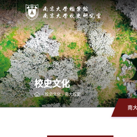
校史文化
校史文化
南大校史
>
>
南