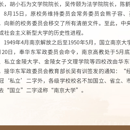
长，胡小石为文学院院长，吴传颐为法学院院长，陈
8月15日，原校务维持委员会常务委员会熊子容
，向新的校务委员会移交了所有清册文件。至此，中
成社会主义新型大学的历史性进程。
1949年4月南京解放之后至1950年5月，国立南
月20日，奉华东军政委员会命令，南京高教处于5月
、私立金陵大学、金陵女子文理学院等四校改由华东军
，接华东军政委员会教育部长吴有训签发的通知：“
冠‘私立’二字外，各级学校校名不加国立、省立、
去“国立”二字迳称“南京大学”。