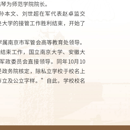
鹤琴为师范学院院长。
、孙本文、刘世超在军代表赵卓监交
央大学的接管工作胜利结束，开始了
京大学属南京市军管会高等教育处领导。
底结束工作，国立南京大学、安徽大
政委员会直接领导。同年10月10
经政务院核定，除私立学校于校名上
市立及公立字样。”自此，学校校名