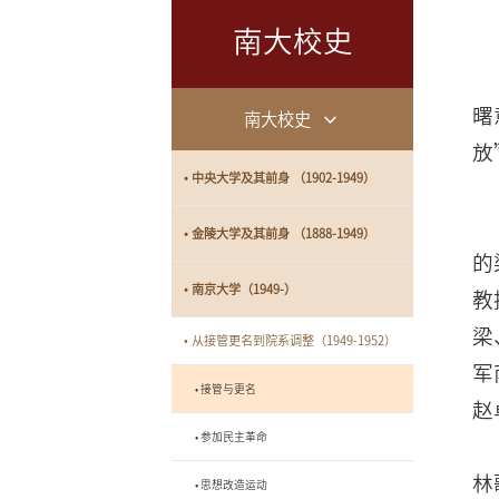
南大校史
曙
南大校史
放
• 中央大学及其前身 （1902-1949）
• 金陵大学及其前身 （1888-1949）
的
• 南京大学（1949-）
教
梁
• 从接管更名到院系调整（1949-1952）
军
• 接管与更名
赵
• 参加民主革命
林
• 思想改造运动