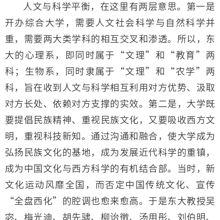
人文与科学平衡，在这里有两层意思。第一是
开办综合大学，需要人文社会科学与自然科学并
重，需要两大类学科的相互交叉和渗透。所以，东
大的心理系，即同时属于“文理”和“教育”两
科；生物系，同时隶属于“文理”和“农学”两
科，旨在收到人文与科学相互利用对方优势、汲取
对方长处、依赖对方支撑的实效。第二是，大学既
要提倡民族精神、重视民族文化，又要吸收西方文
明，重视科技新知。通过沟通和融合，使大学成为
弘扬民族文化的基地，成为发展近代科学的重镇，
成为中国文化与西方科学的有机结合部。当时，新
文化运动风靡全国，而否定中国传统文化、宣传
“全盘西化”的腔调也愈来愈高。于是东大教授吴
宓、梅光迪、胡先骕、柳诒徵、汤用彤、刘伯明、