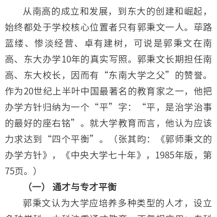
从南高的成立和发展，到东大的创建和崛起，
始终都处于学校核心位置者只有郭秉文一人。荜路
蓝缕、惨淡经营、卓有建树，可说是郭秉文在南
高、东大办学10年的真实写照。郭秉文长期担任南
高、东大校长，因而有“东南大学之父”的赞誉。
作为20世纪上半叶中国最著名的教育家之一，他把
办学方针归纳为一个“平”字：“平，是治学治事
的最好的座右铭”。就大学教育而言，他认为应该
力求达到“四个平衡”。（张其昀：《郭师秉文的
办学方针》，《中央大学七十年》，1985年版，第
75页。）
（一） 通才与专才平衡
郭秉文认为大学应培养多种类型的人才，设立