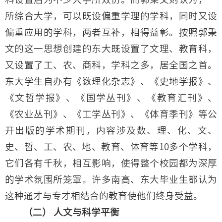
所综合大学，可以既设偏重学理的学科，同时又设
偏重应用的学科，两者互补，相得益彰。按照郭秉
文的这一思想创建的东大既设置了文理、教育科，
又设置了工、农、商科，学科之多，居全国之首。
东大学生自办有《数理化杂志》、《史地学报》、
《文哲学报》、《国学丛刊》、《教育汇刊》、
《农业丛刊》、《工学丛刊》、《体育季刊》等公
开出版的学术期刊，内容涉及数、理、化、文、
史、哲、工、农、地、教育、体育等10多个学科，
它们各有千秋，相互影响，使得整个校园都为深厚
的学术氛围所笼罩。许多南高、东大毕业生都认为
这种通才与专才相结合的教育使他们终身受益。
（二） 人文与科学平衡