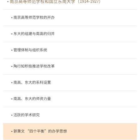
• 南京高等师范学校和国立东南大学（1914-1927）
• 南京高等师范学校的开办
• 东大的组建与南高的归并
• 管理体制与组织系统
• 陶行知积极推进学校改革
• 南高、东大的系科设置
• 南高、东大的师资力量
• 活跃的学术研究
• 郭秉文 “四个平衡”的办学思想