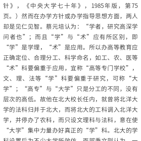
针》，《中央大学七十年》，1985年版，第75
页。）然而在办学方针或办学指导思想方面，两人
却是见仁见智。蔡元培认为：“学者，研究高深学
问者也”；而且“学”与“术”应有所区别，即
“学”是学理，“术”是应用。所以办高等教育应
正确定位、合理分工、科学命名，如工、农、医等
“术”科要偏重于应用，宜称“高等专门学校”，
文、理、法等“学”科要偏重于研究，可称“大
学”；“高专”与“大学”只是分工的不同，没有
层次的高低。故他在北大校长任内，就曾将北洋大
学的法科归并于北大，而将北大的工科调入北洋大
学，并停办了农科，而只设文理科与法科，意在使
“大学”集中力量办好真正的“学”科。北大的学
科设置后为不少大学所效仿。而郭秉文则认为，一