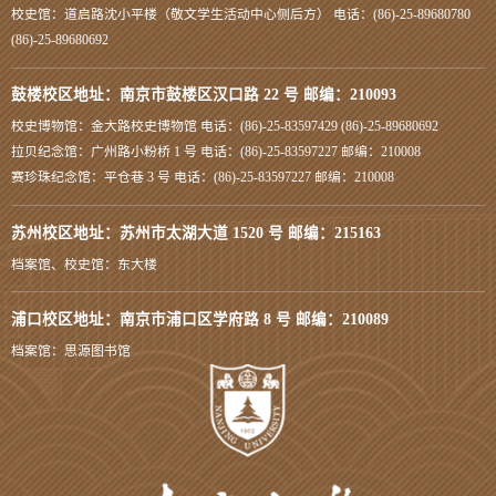
校史馆：道启路沈小平楼（敬文学生活动中心侧后方） 电话：(86)-25-89680780
(86)-25-89680692
鼓楼校区地址：南京市鼓楼区汉口路 22 号 邮编：210093
校史博物馆：金大路校史博物馆 电话：(86)-25-83597429 (86)-25-89680692
拉贝纪念馆：广州路小粉桥 1 号 电话：(86)-25-83597227 邮编：210008
赛珍珠纪念馆：平仓巷 3 号 电话：(86)-25-83597227 邮编：210008
苏州校区地址：苏州市太湖大道 1520 号 邮编：215163
档案馆、校史馆：东大楼
浦口校区地址：南京市浦口区学府路 8 号 邮编：210089
档案馆：思源图书馆