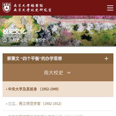
校史文化
>
校史文化
>
南大校史
郭秉文 “四个平衡”的办学思想
南大校史
• 中央大学及其前身 （1902-1949）
• 三江、两江师范学堂（1902-1912）