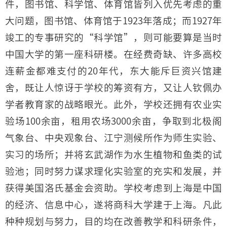
件，图书馆、科学馆、体育馆皆列入优先考虑的重
大问题，图书馆、体育馆于1923年落成；而1927年
竣工的专事研究的“科学馆”，则可能要算是当时
中国大学的第一座科研楼。在经费奇缺、许多高校
连薪金都难支付的20年代，东大能斥巨资兴馆建
舍，既让人惊讶于学校的筹资有方，又让人钦佩办
学者教育家的战略眼光。此外，学校还拥有农业实
验场100余亩，租用农场3000余亩，争取到北极阁
气象台、中央观象台、江宁测候所作为师生实验、
实习的场所；并将玄武湖作为水生植物和鱼类的试
验池；同时努力谋求理化实验室的充实和发展，并
获得美国洛氏基金会资助。学校考虑到上海是中国
的经济、信息中心，遂将商科大学建于上海。凡此
种种规划与努力，目的均在改善教学和科研条件，