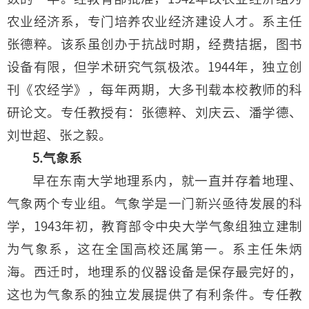
农业经济系，专门培养农业经济建设人才。系主任
张德粹。该系虽创办于抗战时期，经费拮据，图书
设备有限，但学术研究气氛极浓。1944年，独立创
刊《农经学》，每年两期，大多刊载本校教师的科
研论文。专任教授有：张德粹、刘庆云、潘学德、
刘世超、张之毅。
5.气象系
早在东南大学地理系内，就一直并存着地理、
气象两个专业组。气象学是一门新兴亟待发展的科
学，1943年初，教育部令中央大学气象组独立建制
为气象系，这在全国高校还属第一。系主任朱炳
海。西迁时，地理系的仪器设备是保存最完好的，
这也为气象系的独立发展提供了有利条件。专任教