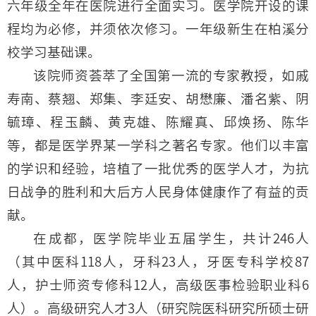
六年级全年在医院进行全面实习。医学院开设的课
程均为必修，并须依次修习。一年级新生在柏溪分
校学习基础课。
该院师资荟萃了全国第一流的专家教授，如戚
寿南、蔡翘、郑集、李廷安、胡懋廉、潘名紫、阴
毓璋、程玉麟、黄克雄、陈耀真、邱焕扬、陈华
等，都是医学界某一学科之著名专家。他们以丰富
的学识和经验，培植了一批优秀的医学人才，为抗
日战争的胜利和大后方人民身体健康作了有益的贡
献。
在成都，医学院毕业五届学生，共计246人
（其中医科118人，牙科23人，牙医专科学校87
人，护士师资专修科12人，高级医事检验职业科6
人）。高级研究人才3人（研究院医科研究所硕士研