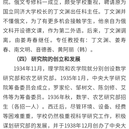
院。俄文专修科一成立，颇受学校重视，聘请原为
国立同济大学校长的丁文渊出任科主任。丁文渊并
不懂俄文，为了有更多机会接触学生，他亲自为俄
文科开设德文课，作为第二外语。后来，丁文渊调
离，由姜寿春继任。专任教授有：丁文渊、姜寿
春、南文明、音德善、黄阿丽（韩）。
（四） 研究院的创立和发展
1934年11月，理学院和农学院就分别创设数学
研究部和农艺研究部。1935年1月，中央大学研究
院筹备委员会成立，罗家伦、邹树文、陈剑修、艾
伟等为筹备委员。1936年秋，数学、农艺研究部招
生（各招一人）。西迁后，尽管环境、设备、经费
等困难重重，学校仍然极重视科学研究工作，积极
谋划研究部的发展，并于1938年12月创办了中央大