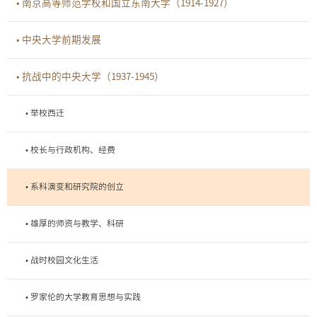
• 南京高等师范学校和国立东南大学（1914-1927）
• 中央大学前期发展
• 抗战中的中央大学（1937-1945）
• 举校西迁
• 校长与行政机构、经费
• 系科演变和研究院的创立
• 雄厚的师资与教学、科研
• 战时校园文化生活
• 罗家伦的大学教育思想与实践