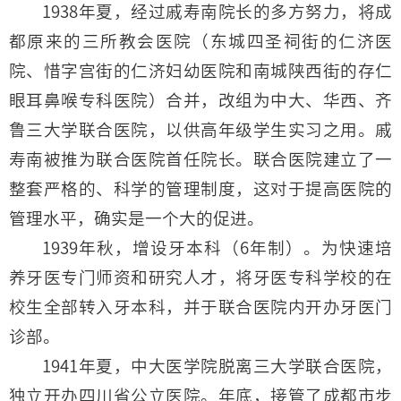
1938年夏，经过戚寿南院长的多方努力，将成
都原来的三所教会医院（东城四圣祠街的仁济医
院、惜字宫街的仁济妇幼医院和南城陕西街的存仁
眼耳鼻喉专科医院）合并，改组为中大、华西、齐
鲁三大学联合医院，以供高年级学生实习之用。戚
寿南被推为联合医院首任院长。联合医院建立了一
整套严格的、科学的管理制度，这对于提高医院的
管理水平，确实是一个大的促进。
1939年秋，增设牙本科（6年制）。为快速培
养牙医专门师资和研究人才，将牙医专科学校的在
校生全部转入牙本科，并于联合医院内开办牙医门
诊部。
1941年夏，中大医学院脱离三大学联合医院，
独立开办四川省公立医院。年底，接管了成都市步