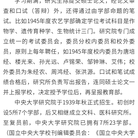
学习期满，研究生除提交硕士论文，经论文审
查和口试（答辩）外，还得通过由学部命题的笔
试。比如1945年度农艺学部确定学位考试科目是作
物学、遗传育种学、生物统计三门。研究院专门成
立统一的考试委员会，委员分校内委员和校外委
员，原则上每年聘任，如1945年度校内委员为唐培
经、楼光来、孙光远、卢锡荣、邹钟琳、艾伟；校
外委员为朱经农、周鸿经、张洪源。口试和笔试成
绩合格后，研究所负责写出报告，连同硕士论文一
并上报学校，决定授予学位后，再呈报教育部。
中央大学研究院于1939年秋正式招生。初创时
设5所7个学部，后又相继成立文科、医科研究所。
至复员前，中央大学研究院已拥有7所23学部。
（国立中央大学校刊编辑委员会：《国立中央大学