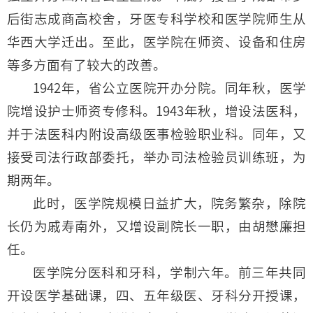
后街志成商高校舍，牙医专科学校和医学院师生从
华西大学迁出。至此，医学院在师资、设备和住房
等多方面有了较大的改善。
1942年，省公立医院开办分院。同年秋，医学
院增设护士师资专修科。1943年秋，增设法医科，
并于法医科内附设高级医事检验职业科。同年，又
接受司法行政部委托，举办司法检验员训练班，为
期两年。
此时，医学院规模日益扩大，院务繁杂，除院
长仍为戚寿南外，又增设副院长一职，由胡懋廉担
任。
医学院分医科和牙科，学制六年。前三年共同
开设医学基础课，四、五年级医、牙科分开授课，