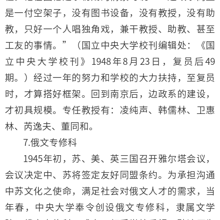
是一付空架子，没有图书设备，没有教授，没有助
教，只好一个人唱独角戏，兼干教授、助教、甚至
工友的事情。”（国立中央大学校刊编辑处：《国
立中央大学校刊》1948年8月23日，复员后49
期。）经过一年的努力和学校的大力扶持，至复员
时，才算搭好框架。回到南京后，边政系的建设，
才初具规模。专任教授有：凌纯声、韩儒林、卫惠
林、芮逸夫、董同和。
7.俄文专修科
1945年初，苏、美、英三国召开雅尔塔会议，
会议决定中、苏将签定友好同盟条约。为承担沟通
中苏文化之使命，满足社会对俄文人才的需求，当
年春，中央大学奉令创设俄文专修科，隶属文学