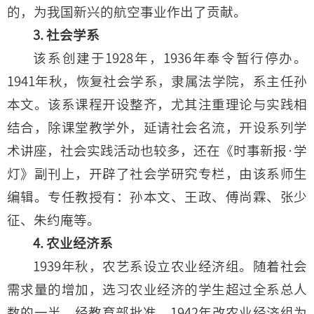
的，为我国新兴的航空事业作出了贡献。
3. 社会学系
该系创建于1928年，1936年奉令暂行停办。
1941年秋，恢复社会学系，隶属法学院，系主任孙
本文。该系课程开设整齐，尤其注重理论与实践相
结合，除课堂教学外，延请社会名流，开设系列学
术讲座，社会实践活动也较多，还在《时事新报·学
灯》副刊上，开辟了社会学研究专栏，由该系师生
编辑。专任教授有：孙本文、王政、傅尚霖、张少
征、朱约庵等。
4. 农业经济系
1939年秋，农艺系设立农业经济组。随着社会
需求量的增加，选习农业经济的学生超过全系总人
数的一半。经教育部批准，1942年改农业经济组为