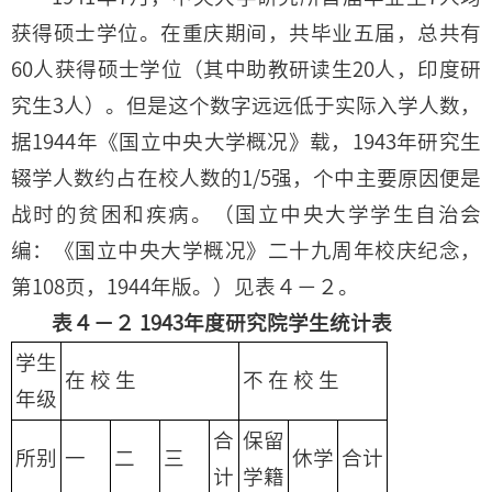
获得硕士学位。在重庆期间，共毕业五届，总共有
60人获得硕士学位（其中助教研读生20人，印度研
究生3人）。但是这个数字远远低于实际入学人数，
据1944年《国立中央大学概况》载，1943年研究生
辍学人数约占在校人数的1/5强，个中主要原因便是
战时的贫困和疾病。（国立中央大学学生自治会
编：《国立中央大学概况》二十九周年校庆纪念，
第108页，1944年版。）见表４－２。
表４－２ 1943年度研究院学生统计表
学生
在 校 生
不 在 校 生
年级
合
保留
所别
一
二
三
休学
合计
计
学籍