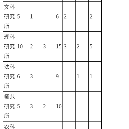
文科
研究
5
1
6
2
2
所
理科
研究
10
2
3
15
3
2
5
所
法科
研究
6
3
9
1
1
所
师范
研究
5
3
2
10
所
农科