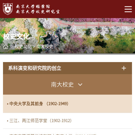
校史文化
>
校史文化
>
南大校史
系科演变和研究院的创立
南大校史
• 中央大学及其前身 （1902-1949）
• 三江、两江师范学堂（1902-1912）