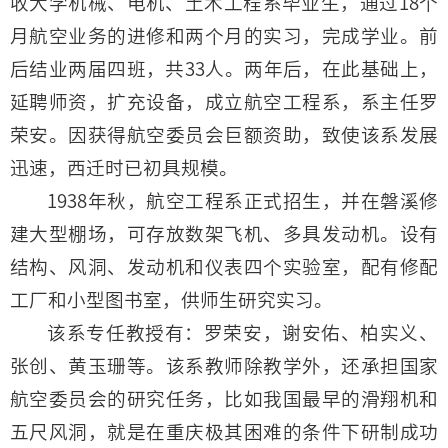
收大学机械、电机、土木工程系毕业生，通过18个
月航空业务的进修和两个月的实习，完成学业。前
后结业两届四班，共33人。两年后，在此基础上，
延聘师资，扩充设备，成立航空工程系，系主任罗
荣安。因获得航空委员会巨额资助，致使该系发展
迅速，西迁时已初具规模。
1938年秋，航空工程系正式招生，并在磐溪修
建大型棚场，可存放数架飞机、多具发动机。设有
结构、风洞、发动机和仪表四个实验室，配有修配
工厂和小型图书室，供师生研究实习。
该系专任教授有：罗荣安，谢安佑、柏实义、
张创、黄玉珊等。该系教师除教学外，还承担国家
航空委员会的研究任务，比如我国最早的滑翔机和
五尺风洞，就是在重庆极其困难的条件下研制成功