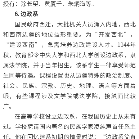
授有：涂长望、黄厦千、朱炳海等。
6. 边政系
国民政府西迁，大批机关人员涌入内地，西北
和西南边疆的地位益形重要。为“开发西北”，
“建设西南”，急需培养边政建设人才。1944年
秋，教育部令中央大学和西北大学创设边政系，隶
属法学院，并于当年招生。该系学生一律享受师范
生同等待遇。课程设置也从边疆特殊的政治制度、
社会、民族、宗教、历史、地理、语言等方面着
眼，有些课程涉及文学院或法学院，接触面比较
广。
在高等学校设立边政系，在我国历史上从未有
过。学校聘请国内著名的民族学家凌纯声首任系主
任。他在回忆建系初期的情景时说：“边政系简直