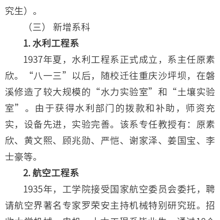
究生）。
（三） 新增系科
1. 水利工程系
1937年夏，水利工程系正式成立，系主任原素
欣。“八一三”以后，随校迁往重庆沙坪坝，在磐
溪修造了较大规模的“水力实验室”和“土壤实验
室”。由于获得水利部门的拨款和补助，师资充
实，设备先进，实验完善。该系专任教授有：原素
欣、黄文熙、顾兆勋、严恺、谢家泽、姜国宝、李
士豪等。
2. 航空工程系
1935年，工学院接受国家航空委员会委托，聘
请航空界著名专家罗荣安主持机械特别研究班。招