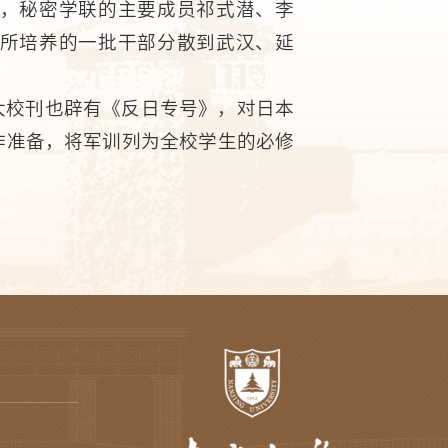
，秘密学联的主要成员祁式潜、李
所培养的一批干部分散到武汉、延
大校刊也辟有《反日专号》，对日本
作准备，将军训列为全校学生的必修