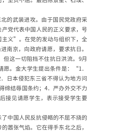
国东北的武装进攻。由于国民党政府采
共产党代表中国人民的正义要求，号
国主义”。在党的发动与组织下，全
涌进南京，向政府请愿，要求抗日。
。但这一切阻挡不住抗日洪流。9月
请愿。金大学生提出条件是：“1．
2．日本侵犯东三省不得认为地方问
得缔结辱国条约；4．严办外交不力
后接见请愿学生，表示接受学生要
示了中国人民反抗侵略的不屈不挠的
帝的嚣张气焰。它在得手东北之后，