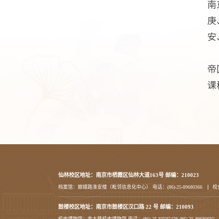
南
庚
安
帝
课
仙林校区地址：南京市栖霞区仙林大道163号 邮编：210023
档案馆：嫏嬛路淮安楼（毗邻信息化中心） 电话：(86)-25-89680366
校
鼓楼校区地址：南京市鼓楼区汉口路 22 号 邮编：210093
校史博物馆：金大路校史博物馆 电话：(86)-25-83597429 (86)-25-89680692