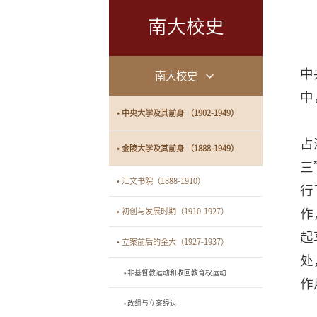
南大校史
中
南大校史
中
• 中央大学及其前身 （1902-1949）
占
• 金陵大学及其前身 （1888-1949）
三
• 汇文书院（1888-1910）
行
作
• 初创与发展时期（1910-1927）
起
• 立案前后的金大（1927-1937）
处
• 非基督教运动和收回教育权运动
作
• 改组与立案经过