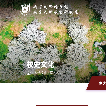
校史文化
校史文化
南大校史
>
>
南