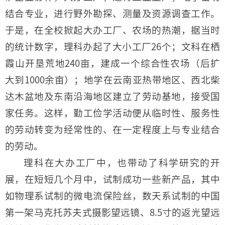
结合专业，进行野外勘探、测量及资源调查工作。
于是，在全校掀起大办工厂、农场的热潮，据当时
的统计数字，理科办起了大小工厂26个；文科在栖
霞山开垦荒地240亩，建成一个综合性农场（后扩
大到1000余亩）；地学在云南亚热带地区、西北柴
达木盆地及东南沿海地区建立了劳动基地，接受国
家任务。这样，勤工俭学活动便从临时性、服务性
的劳动转变为经常性的、在一定程度上与专业结合
的劳动。
理科在大办工厂中，也带动了科学研究的开
展，在短短几个月中，试制成功一些新产品，其中
如物理系试制的微电流保险丝，数天系试制的中国
第一架马克托苏夫式摄影望远镜、8.5寸的返光望远