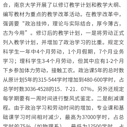
合，南京大学开展了以修订教学计划和教学大纲、
编写教材为重点的教学改革活动。在教学改革中，
强调要“政治挂帅，理论与实际结合，厚今薄古，
古为今用”。修订后的教学计划，一是将劳动正式
列入教学计划，并增加了政治学习的比重。规定文
科学生一年中4个月劳动，1个月假期，7个月业务
学习；理科学生3-4个月劳动，但其中应有1-2个月
下乡参加体力劳动，接触工农。政治课5年的总时数
从原计划5年的315-544学时增加到480-600学时，占
总学时数3036-4528的15．7-21．07％。另外还规定
每学期要有一周时间进行整风式鉴定。二是削减课
程。由于政治学习和劳动时间的增加，专业课和基
础课学习时间相对减少，最高为3?000学时，占总
学时的75％（如物理系），最低为1?500学时，占