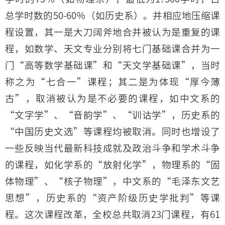
总学时数的50-60％（如历史系）。并相应地压缩课
程设置，其一是大刀阔斧地合并被认为是重复的课
程，如数学、天文专业分别将七门基础课合并为一
门“高等数学基础课”和“天文学基础课”，当时
称之为“七合一”课程；其二是为体现“厚今薄
古”，取消被认为是不必要的课程，如中文系的
“文字学”、“音韵学”、“训诂学”，历史系的
“中国历史文选”等课程均被取消。同时也增设了
一些反映当代最新科技成就及政治斗争和学术斗争
的课程，如化学系的“放射化学”，物理系的“固
体物理”、“核子物理”，中文系的“毛泽东文艺
思想”，历史系的“资产阶级历史学批判”等课
程。这次课程改革，全校总共取消23门课程，有61