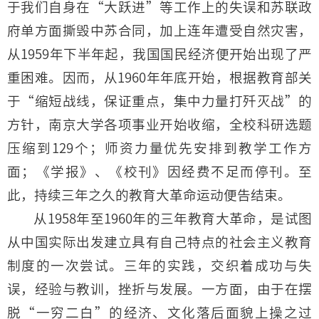
于我们自身在“大跃进”等工作上的失误和苏联政
府单方面撕毁中苏合同，加上连年遭受自然灾害，
从1959年下半年起，我国国民经济便开始出现了严
重困难。因而，从1960年年底开始，根据教育部关
于“缩短战线，保证重点，集中力量打歼灭战”的
方针，南京大学各项事业开始收缩，全校科研选题
压缩到129个；师资力量优先安排到教学工作方
面；《学报》、《校刊》因经费不足而停刊。至
此，持续三年之久的教育大革命运动便告结束。
从1958年至1960年的三年教育大革命，是试图
从中国实际出发建立具有自己特点的社会主义教育
制度的一次尝试。三年的实践，交织着成功与失
误，经验与教训，挫折与发展。一方面，由于在摆
脱“一穷二白”的经济、文化落后面貌上操之过