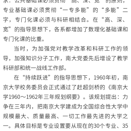
求：公共基础课必须贯彻“高、深、宽”的原则，
专业基础课必须贯彻“一专多能”的“多能”二
字，专门化课必须与科研相结合。在“高、深、
宽”的指导思想下，各系都增加了数理化基础课和
专门化课的比重。
当时，为加强党对教学改革和科研工作的领
导，加强知识分子工作，南大党委先后增设了教学
科研部和统一战线工作部。
在“持续跃进”的指导思想下，1960年初，南
京大学校务委员会正式通过了赶超剑桥的《南京大
学1960～1962年三年规划纲要》。该规划提出：力
争在三年内，把南京大学建成为全国综合性大学中
规模最大、质量最高、一切工作最先进的大学之
一。具体目标是专业设置要从现在的30个专业、35