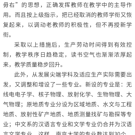
毋右”的思想，正确发挥教师在教学中的主导作
用。而且按上级指示，把已经取消的教师学衔又恢
复起来，以调动老教师的积极性，但不再授新学
衔。
采取以上措施后，生产劳动时间得到有效控
制，教学秩序日趋稳定，读书空气也渐渐浓厚起
来，教学质量稳步回升。
此外，从发展尖端学科及适应生产实际需要出
发，又调整和增设了一些专业。新设的专业是：无
线电电子学、核子物理、放射化学、生物物理、大
气物理；原地质专业分设为区域地质、水文与工程
地质、放射性矿产地质、地质测量找矿与勘探等专
业；中文系的汉语言专业和文学专业仍合并为汉语
言文学专业。这样，南京大学的专业数达到30个，