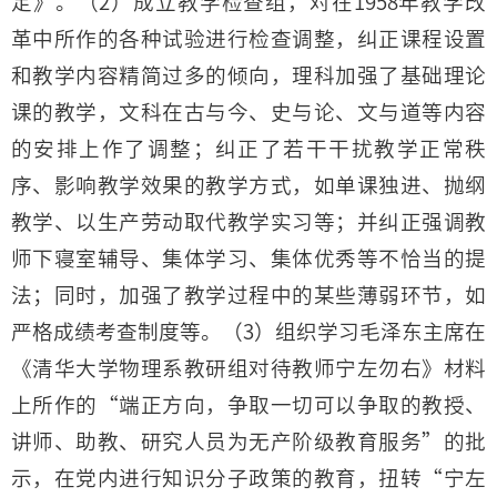
定》。（2）成立教学检查组，对在1958年教学改
革中所作的各种试验进行检查调整，纠正课程设置
和教学内容精简过多的倾向，理科加强了基础理论
课的教学，文科在古与今、史与论、文与道等内容
的安排上作了调整；纠正了若干干扰教学正常秩
序、影响教学效果的教学方式，如单课独进、抛纲
教学、以生产劳动取代教学实习等；并纠正强调教
师下寝室辅导、集体学习、集体优秀等不恰当的提
法；同时，加强了教学过程中的某些薄弱环节，如
严格成绩考查制度等。（3）组织学习毛泽东主席在
《清华大学物理系教研组对待教师宁左勿右》材料
上所作的“端正方向，争取一切可以争取的教授、
讲师、助教、研究人员为无产阶级教育服务”的批
示，在党内进行知识分子政策的教育，扭转“宁左