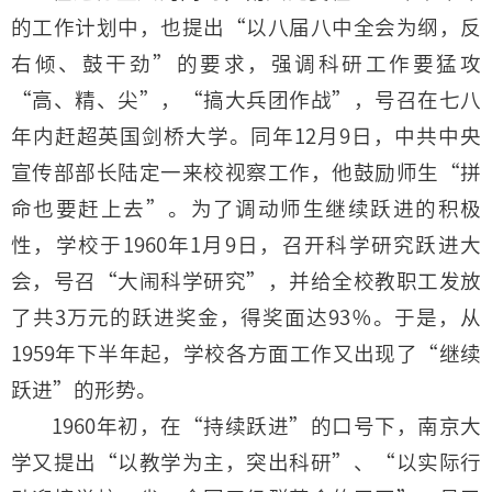
的工作计划中，也提出“以八届八中全会为纲，反
右倾、鼓干劲”的要求，强调科研工作要猛攻
“高、精、尖”，“搞大兵团作战”，号召在七八
年内赶超英国剑桥大学。同年12月9日，中共中央
宣传部部长陆定一来校视察工作，他鼓励师生“拼
命也要赶上去”。为了调动师生继续跃进的积极
性，学校于1960年1月9日，召开科学研究跃进大
会，号召“大闹科学研究”，并给全校教职工发放
了共3万元的跃进奖金，得奖面达93％。于是，从
1959年下半年起，学校各方面工作又出现了“继续
跃进”的形势。
1960年初，在“持续跃进”的口号下，南京大
学又提出“以教学为主，突出科研”、“以实际行