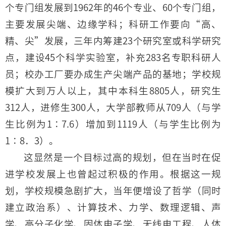
个专门组发展到1962年的46个专业、60个专门组，
主要发展尖端、边缘学科；科研工作要向“高、
精、尖”发展，三年内筹建23个研究室或科学研究
点，建设45个科学实验室，补充283名专职科研人
员；校办工厂要办成生产尖端产品的基地；学校规
模扩大到万人以上，其中本科生8805人，研究生
312人，进修生300人，大学部教师从709人（与学
生比例为1∶7.6）增加到1119人（与学生比例为
1∶8．3）。
这显然是一个目标过高的规划，但在当时在促
进学校发展上也曾起过积极的作用。根据这一规
划，学校规模急剧扩大，当年便增设了哲学（同时
建立政治系）、计算技术、力学、数理逻辑、声
学、高分子化学、固体电子学、无线电工程、人体