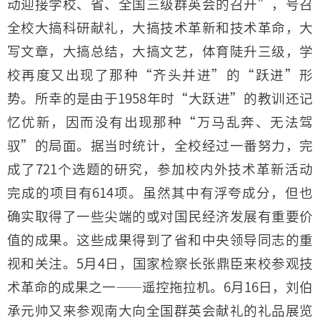
动迎接学校、省、全国三级群英会的召开”，号召
全校大搞科研献礼，大搞技术革新和技术革命，大
写文章，大搞总结，大搞文艺，体育陡升三级，学
校再度又出现了那种“齐头并进”的“跃进”形
势。所幸的是由于1958年时“大跃进”的教训还记
忆优新，因而没有出现那种“万马乱奔、无法驾
驭”的局面。据当时统计，全校经过一番努力，完
成了721个选题的研究，参加校内外技术革新活动
完成的项目有614项。虽然其中有浮夸成分，但也
确实取得了一些尖端的或对国民经济发展有重要价
值的成果。这些成果得到了省和中央领导同志的重
视和关注。5月4日，国家检察长张鼎臣来校参观技
术革命的成果之一——遥控拖拉机。6月16日，刘伯
承元帅又来参观南大向全国群英会献礼的礼品展览