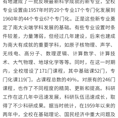
有地建成了一批反映最新科学成就的新专业，全校
专业设置由1957年时的20个专业17个专门化发展到
1960年的44个专业67个专门化。正是这些新专业奠
定了南大尖端学科发展的基础。有些专业设置时条
件较差，力量薄弱，但经过几年建设，后来也建成
为南大有成就的重要学科，如原子核物理、声学、
无线电、高分子、数理逻辑、计算数学、计算技
术、大气物理、地球化学等等。同时，在这一时期
内，全校增设了171门课程，其中基础课52门，专
门化课119门，占课程总数的49％。对原有的246门
课程，也作了不同程度的精简、更新和提高。科研
工作在这几年中迅速发展，科研队伍迅速成长，取
得了不少科研成果。据当时统计，在1959年以来的
两年中，全校在基础理论、国民经济中重大问题及