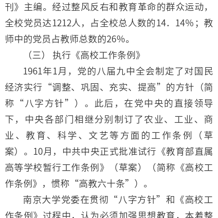
刊》主编。经过整风反右和教育革命的群众运动，
全校党员达1212人，占全校总人数的14．14％；教
师中的党员占教师总数的26％。
（三） 执行《高校工作条例》
1961年1月，党的八届九中全会制定了对国民
经济实行“调整、巩固、充实、提高”的方针（简
称“八字方针”）。此后，在党中央的直接领导
下，中央各部门相继分别制订了农业、工业、商
业、教育、科学、文艺等方面的工作条例（草
案）。10月，中共中央正式批准试行《教育部直属
高等学校暂行工作条例》（草案）（简称《高校工
作条例》，惯称“高教六十条”）。
南京大学党委在贯彻“八字方针”和《高校工
作条例》过程中，认为必须加强思想教育，本着整