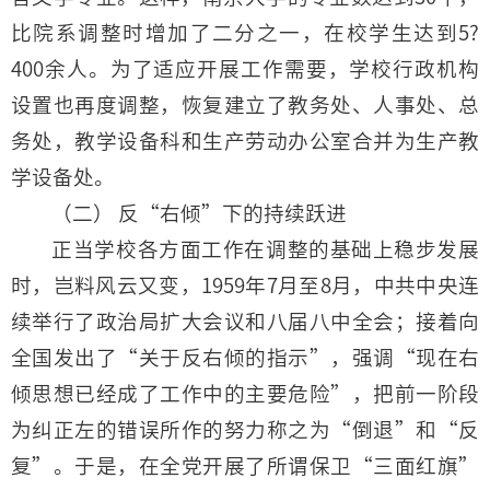
比院系调整时增加了二分之一，在校学生达到5?
400余人。为了适应开展工作需要，学校行政机构
设置也再度调整，恢复建立了教务处、人事处、总
务处，教学设备科和生产劳动办公室合并为生产教
学设备处。
（二） 反“右倾”下的持续跃进
正当学校各方面工作在调整的基础上稳步发展
时，岂料风云又变，1959年7月至8月，中共中央连
续举行了政治局扩大会议和八届八中全会；接着向
全国发出了“关于反右倾的指示”，强调“现在右
倾思想已经成了工作中的主要危险”，把前一阶段
为纠正左的错误所作的努力称之为“倒退”和“反
复”。于是，在全党开展了所谓保卫“三面红旗”