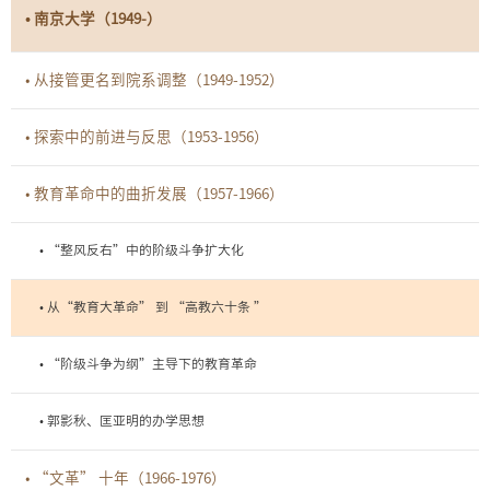
• 南京大学（1949-）
• 从接管更名到院系调整（1949-1952）
• 探索中的前进与反思（1953-1956）
• 教育革命中的曲折发展（1957-1966）
• “整风反右”中的阶级斗争扩大化
• 从“教育大革命” 到 “高教六十条 ”
• “阶级斗争为纲”主导下的教育革命
• 郭影秋、匡亚明的办学思想
• “文革” 十年（1966-1976）