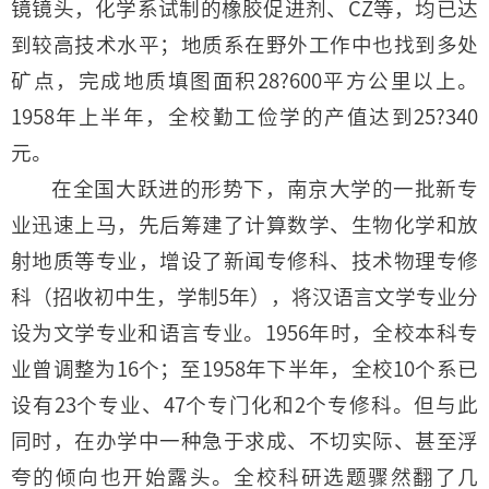
镜镜头，化学系试制的橡胶促进剂、CZ等，均已达
到较高技术水平；地质系在野外工作中也找到多处
矿点，完成地质填图面积28?600平方公里以上。
1958年上半年，全校勤工俭学的产值达到25?340
元。
在全国大跃进的形势下，南京大学的一批新专
业迅速上马，先后筹建了计算数学、生物化学和放
射地质等专业，增设了新闻专修科、技术物理专修
科（招收初中生，学制5年），将汉语言文学专业分
设为文学专业和语言专业。1956年时，全校本科专
业曾调整为16个；至1958年下半年，全校10个系已
设有23个专业、47个专门化和2个专修科。但与此
同时，在办学中一种急于求成、不切实际、甚至浮
夸的倾向也开始露头。全校科研选题骤然翻了几