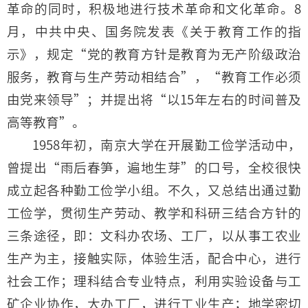
革命的同时，积极地进行技术革命和文化革命。8
月，中共中央、国务院发表《关于教育工作的指
示》，规定“党的教育方针是教育为无产阶级政治
服务，教育与生产劳动相结合”，“教育工作必须
由党来领导”；并提出将“以15年左右的时间普及
高等教育”。
1958年初，南京大学在开展勤工俭学活动中，
曾提出“雨后春笋，遍地生芽”的口号，全校很快
成立起各种勤工俭学小组。不久，又总结出通过勤
工俭学，贯彻生产劳动、教学和科研三结合方针的
三条途径，即：文科办农场、工厂，以从事工农业
生产为主，接触实际，体验生活，配合中心，进行
社会工作；理科结合专业特点，利用实验设备与工
矿企业协作，大办工厂，进行工业生产；地学密切