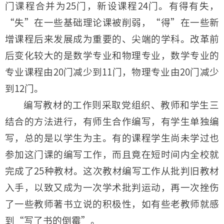
门课程合并为25门，新设课程24门。有得有失，
“失”在一些基础理论课被削弱，“得”在一些新
增课程后来发展成为重要的、尖端的学科。改革前
后变化较大的是数学专业和物理专业，数学专业的
专业课程由20门减少到11门，物理专业由20门减少
到12门。
编写教材的工作则采取党组织、教师和学生三
结合的方法进行，有师生合作编写，有学生单独编
写，总的是以学生为主。有的课程学生尚未学过也
参加这门课的编写工作，而且竟在短时间内全校就
完成了25种教材。这次教材编写工作从批判旧教材
入手，以致又成为一次学术批判运动，再一次挫伤
了一些教师著书立说的积极性，如有些老教师就感
到“写了书的倒霉”。