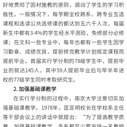
好地贯彻了因材施教的原则，调动了学生的学习积
极性。一般情况下，每学期全校跨系、跨专业互选
课程和选读公共选修课的都达到五六千人次，每届
新生中都有3-4%的学生经水平测验，免修部分必修
课；在文科一些专业中，每年也都有一些学生因学
习勤奋、成绩优良，提前修完教学计划规定课程而
提前毕业。首届实行学分制的78级学生中，提前毕
业的就达145人，其中59人提前毕业后与早半年进
校的77级学生同时考取研究生。
2. 加强基础课教学
在实行学分制的过程中，南京大学注意切实加
强基础课教学。1978年，匡亚明校长在学校系主任
等干部会议上的讲话中就提出：“为了提高教学质
量，加强基础课教学，各系都至少要安排一名教授