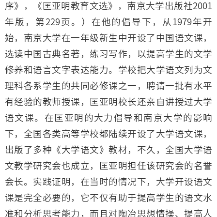
序》，《匡亚明教育文选》，南京大学出版社2001
年版，第229页。）在他的倡导下，从1979年开
始，南京大学在一年级新生中开设了中国语文课，
选读中国古典名著，练习写作，以提高学生的文学
修养和语言文字表达能力。学校把大学语文列为文
理科各系学生的共同必修课之一，聘请一批有水平
有经验的教师授课，匡亚明校长还亲自讲授过大学
语文课。在匡亚明的大力倡导和南京大学的影响
下，全国各类高等学校都陆续开设了大学语文课，
出版了多种《大学语文》教材，不久，全国大学语
文教学研究会也成立，匡亚明担任该研究会的名誉
会长。实践证明，在当时的情况下，大学开设语文
课是完全必要的，它不仅有助于提高学生的语文水
准和分析思考能力，而且对陶冶思想情操、提高人