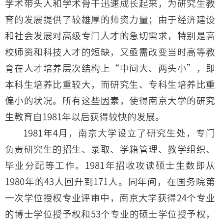
学术带头人和学术骨干迅速成长起来，为研究生教
育的发展提供了较雄厚的师资力量；由于经济建设
和社会发展对高级专门人才的急切需求，特别是高
校师资和科技人才的短缺，又亟需改变当时高等教
育在人才培养层次结构上“中间大、两头小”，即
本科生培养比重较大，而研究生、专科生培养比重
偏小的状况。所有这些因素，使得南京大学的研究
生教育自1981年以后获得较快的发展。
1981年4月，南京大学设立了研究生处，专门
负责研究生的招生、录取、学籍管理、教学组织、
毕业分配等工作。1981年招收攻读硕士生数即从
1980年的43人回升到171人。同年间，在国务院第
一次学位授权专业评审中，南京大学获得24个专业
的博士学位授予权和53个专业的硕士学位授予权，