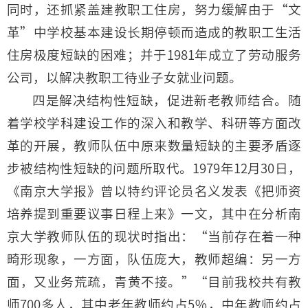
同时，还抓紧盖建教职工住房，努力缓解由于“文
革”中学校基本建设长期停顿而造成的教职工生活
住房极度短缺的困难；并于1981年成立了劳动服务
公司，以解决教职工待业子女就业问题。
四是解决结构性短缺，促进新老教师结合。随
着学校学科建设工作的深入和教学、科研等方面改
革的开展，教师队伍中原来数量短缺的主要矛盾逐
步被结构性短缺的问题所取代。1979年12月30日，
《南京大学报》曾以特约评论员名义发表《把师资
培养提到重要议事日程上来》一文，其中在分析南
京大学教师队伍的现状时指出：“当前存在着一种
畸形现象，一方面，队伍庞大，教师超编：另一方
面，又业务荒疏，青黄不接。”“目前我校共有教
师700多人，其中老年教师约占5％，中年教师约占