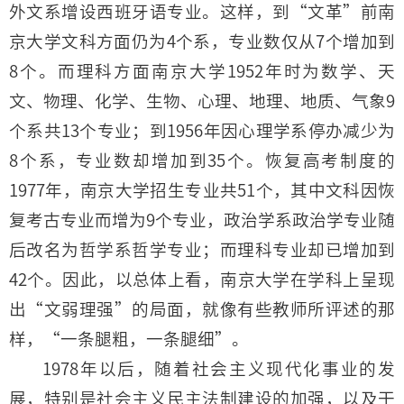
外文系增设西班牙语专业。这样，到“文革”前南
京大学文科方面仍为4个系，专业数仅从7个增加到
8个。而理科方面南京大学1952年时为数学、天
文、物理、化学、生物、心理、地理、地质、气象9
个系共13个专业；到1956年因心理学系停办减少为
8个系，专业数却增加到35个。恢复高考制度的
1977年，南京大学招生专业共51个，其中文科因恢
复考古专业而增为9个专业，政治学系政治学专业随
后改名为哲学系哲学专业；而理科专业却已增加到
42个。因此，以总体上看，南京大学在学科上呈现
出“文弱理强”的局面，就像有些教师所评述的那
样，“一条腿粗，一条腿细”。
1978年以后，随着社会主义现代化事业的发
展，特别是社会主义民主法制建设的加强，以及干