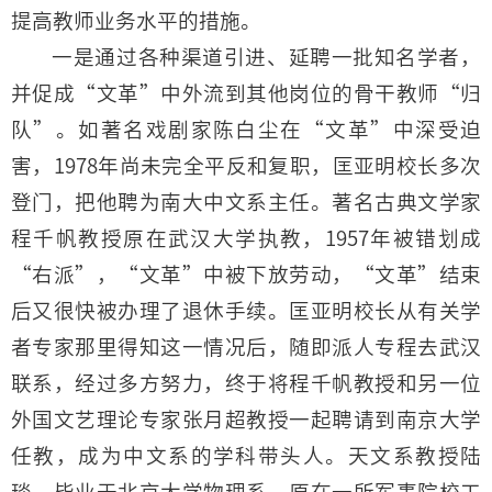
提高教师业务水平的措施。
一是通过各种渠道引进、延聘一批知名学者，
并促成“文革”中外流到其他岗位的骨干教师“归
队”。如著名戏剧家陈白尘在“文革”中深受迫
害，1978年尚未完全平反和复职，匡亚明校长多次
登门，把他聘为南大中文系主任。著名古典文学家
程千帆教授原在武汉大学执教，1957年被错划成
“右派”，“文革”中被下放劳动，“文革”结束
后又很快被办理了退休手续。匡亚明校长从有关学
者专家那里得知这一情况后，随即派人专程去武汉
联系，经过多方努力，终于将程千帆教授和另一位
外国文艺理论专家张月超教授一起聘请到南京大学
任教，成为中文系的学科带头人。天文系教授陆
琰，毕业于北京大学物理系，原在一所军事院校工