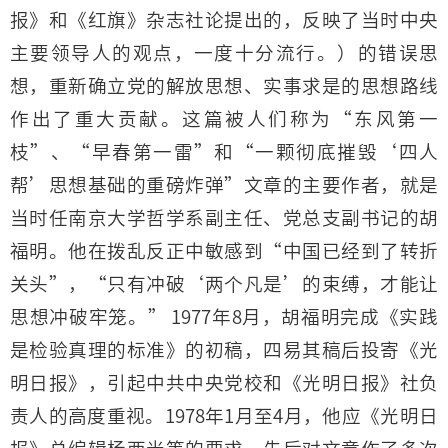
报》和《红旗》杂志社论提出的，反映了当时中央
主要领导人的观点，一度十分流行。）的错误思
想，重新确立党的解放思想、实事求是的思想路线
作出了重大贡献。这篇被人们称为“东风第一
枝”、“早春第一雷”和“一颗彻底摧毁‘四人
帮’思想基础的重磅炸弹”文章的主要作者，就是
当时任南京大学哲学系副主任、党总支副书记的胡
福明。他在拨乱反正中敏感到“中国已经到了转折
关头”，“只有冲破‘两个凡是’的束缚，才能让
思想冲破牢笼。” 1977年8月，胡福明完成《实践
是检验真理的标准》的初稿，四易其稿后投寄《光
明日报》，引起中共中央党校和《光明日报》社负
责人的高度重视。1978年1月至4月，他应《光明日