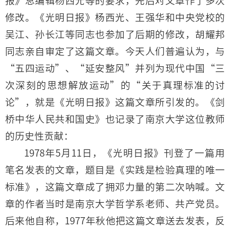
报》总编辑杨西光等的要求，先后对文章作了多次
修改。《光明日报》杨西光、王强华和中央党校的
吴江、孙长江等同志也参加了后期的修改，胡耀邦
同志亲自审定了这篇文章。今天人们普遍认为，与
“五四运动”、“延安整风”并列为现代中国“三
次深刻的思想解放运动”的“关于真理标准的讨
论”，就是《光明日报》这篇文章所引发的。《剑
桥中华人民共和国史》也记录了南京大学这位教师
的历史性贡献：
1978年5月11日，《光明日报》刊登了一篇用
笔名发表的文章，题目是《实践是检验真理的唯一
标准》，这篇文章成了拥邓力量的第二次呐喊。文
章的作者当时是南京大学哲学系老师、共产党员。
后来他自称，1977年秋他把这篇文章送去发表，反