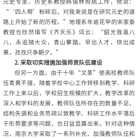
元史专家、历史系教授韩儒林抱病工作，他说：
“‘四人帮’粉碎后，对我来说是在研究元史的道
路上开始了新的历程。”地理系年逾花甲的宋家泰
教授也欣然填写《齐天乐》词云：“韶光我虽八
八，永追随大众，青山攀踏。早出人才，快出成
果，孜孜只争朝夕。”
2. 采取切实措施加强师资队伍建设
但另一方面，由于十年“文革”使高校教师队
伍青黄不接，随着学校中心工作转移到教学、科研
工作上来以后，学校招生规模的扩大，教学改革的
深入和学科的发展，教师队伍所存在的数量不足、
结构失调和业务荒疏以致教学、科研工作水平落后
于形势要求等问题，也日益显露出来。针对这种情
况，南京大学采取了一系列补充、加强教师队伍和