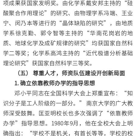
项成果获国家发明奖。由化学系戴安邦主持的“硅
酸聚合作用理论”的研究、由物理学系冯端、王业
宁、闵乃本等进行的“晶体缺陷的研究”，由地质
学系徐克勤、郭令智等主持的“华南花岗岩的地
质、地球化学及成矿规律的研究”均获国家自然科
学二等奖；化学系高鸿主持的“近代极谱分析基础
理论研究”获国家自然科学三等奖。
（五） 尊重人才，师资队伍建设开创新局面
1. 确立依靠教师办学的指导思想
邓小平同志在全国科学大会上郑重宣布：“知
识分子是工人阶级的一部分。” 南京大学的广大教
师深受鼓舞。匡亚明校长也多次强调了“依靠教师
办学”指导思想。1980年9月，他在全校大会上明
确指出：“学校不是机关，有首长等等，学校的校