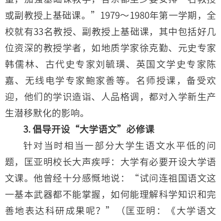
或副教授上基础课。”1979～1980年第一学期，全
校就有33名教授、副教授上基础课，其中包括好几
位资深的教授学者，如地质学家徐克勤、元史专家
韩儒林、古代史专家刘毓璜、英国文学史专家陈
嘉、无线电学专家鲍家善等。名师授课，备受欢
迎，他们的学识造诣、人品格调，都对入学新生产
生潜移默化的影响。
3. 倡导开设“大学语文”必修课
针对当时相当一部分大学生语文水平低的问
题，匡亚明校长大声疾呼：大学有必要开设大学语
文课。他曾经十分感慨地说：“试问连祖国语文这
一基本武器都不能掌握，如何能理解科学知识和完
善地表达科研成果呢？”（匡亚明：《大学语文