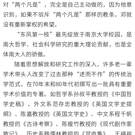
对“两个凡是”，完全是自己主动做的，因为他意
识到，如果不驳斥“两个凡是”那样的教条，邓就
没有重新掌权的希望。
“东风第一枝”最先绽放于南京大学校园，是
南大哲学、社会科学研究的重大理论贡献，也是全
体南大人的骄傲。
随着思想解放和研究工作的深入，许多老一辈
学术带头人改变了过去那种“述而不作”的传统治
学范式，在70年末和80年代初撰写出一批具有重要
学术价值的专著。如哲学系孙叔平教授的《中国哲
学史稿》、外文系范存忠教授的《英国文学史提
纲》、陈嘉教授的《英国文学史》、中文系程千帆
教授的《古诗考察》、陈瘦竹教授的《现代剧作家
散记》、历史系韩儒林教授的《穹庐集》、王绳祖