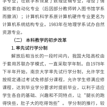
学专业；在数学系恢复了数理逻辑专业，增设了情
报检索自动化专业（后因部分教师转入图书馆学系
而撤消）；计算机科学系原计算机硬件专业更名为
计算机系统结构专业。1983年在地理学系试办自然
资源专业。
（二） 本科教学的初步改革
1. 率先试行学分制
解放后相当长的一段时间内，我国大陆高校由
于套用苏联办学模式，一直采取学年制。自1978年
下半年开始，南京大学率先试行学分制，允许学生
按规定通过考试免修部分课程，允许学生修满应修
课程，达到毕业学分要求时提前毕业，以利于适应
学生各自的基础、兴趣和不同特点，让“腿长的跑
得快些，肚子大的吃得饱些”。 学分制的推行，较