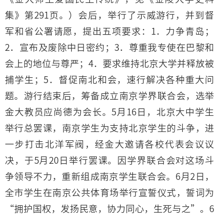
集》第291页。）会后，举行了示威游行，并到督
军和省公署请愿，提出五项要求：1．力争青岛；
2．宣布及废除中日密约；3．尊重我专使在巴黎和
会上的地位与尊严；4．要求维持北京大学并释放被
捕学生；5．督促南北和会，速行解决各种重大问
题。游行结束后，筹备成立南京学界联合会，选举
金大教员应尚德为会长。5月16日，北京大中学生
举行总罢课，南京学生为支持北京学生的斗争，进
一步打击北洋军阀，经金大邀请各校代表会议议
决，于5月20日举行罢课。因学界联合会对这场斗
争领导不力，重新组成南京学生联合会。6月2日，
全市学生在南京公共体育场举行宣誓仪式，誓词为
“拥护国权，发扬民意，协力同心，生死与之”。6