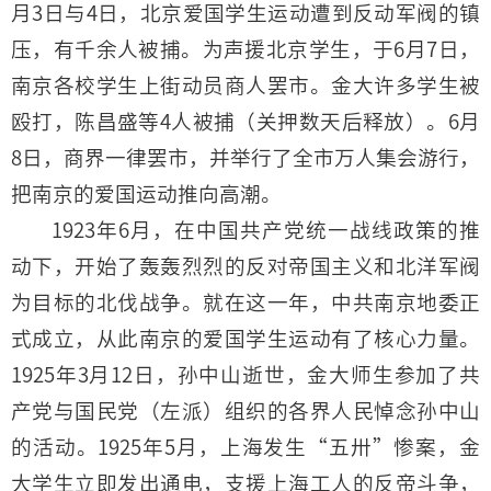
月3日与4日，北京爱国学生运动遭到反动军阀的镇
压，有千余人被捕。为声援北京学生，于6月7日，
南京各校学生上街动员商人罢市。金大许多学生被
殴打，陈昌盛等4人被捕（关押数天后释放）。6月
8日，商界一律罢市，并举行了全市万人集会游行，
把南京的爱国运动推向高潮。
1923年6月，在中国共产党统一战线政策的推
动下，开始了轰轰烈烈的反对帝国主义和北洋军阀
为目标的北伐战争。就在这一年，中共南京地委正
式成立，从此南京的爱国学生运动有了核心力量。
1925年3月12日，孙中山逝世，金大师生参加了共
产党与国民党（左派）组织的各界人民悼念孙中山
的活动。1925年5月，上海发生“五卅”惨案，金
大学生立即发出通电，支援上海工人的反帝斗争，