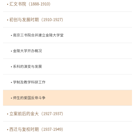
• 汇文书院（1888-1910）
• 初创与发展时期（1910-1927）
• 南京三书院合并建立金陵大学堂
• 金陵大学开办概况
• 系科的演变与发展
• 学制及教学科研工作
• 师生的爱国反帝斗争
• 立案前后的金大（1927-1937）
• 西迁与复校时期（1937-1949）