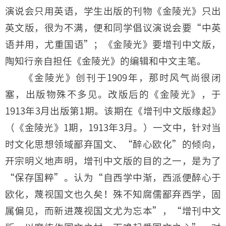
演说会只用英语，学生出版的刊物《金陵光》只出
英文版，很为不满，便和同学倡议演说会要“中英
语并用，尤重国语”；《金陵光》要增刊中文版，
陶知行亲自担任《金陵光》的编辑和中文主笔。
《金陵光》创刊于1909年，那时风气尚很闭
塞，出版物殊不多见。改版后的《金陵光》，于
1913年3月出版第1期。该期在《增刊中文版缘起》
（《金陵光》1期，1913年3月。）一文中，针对当
时文化思想领域鄙弃国文、“醉心欧化”的倾向，
开宗明义地声明，增刊中文版的目的之一，是为了
“保存国粹”。认为“自西学中渐，西派便醉心于
欧化，蔑视国文也久矣！殊不知腐儒鄙弃西学，固
属偏见，而新进蔑视国文尤为忘本”，“增刊中文