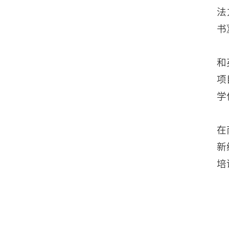
法
书
和
项
学
在
新
培