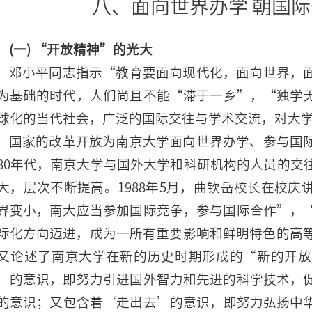
八、面向世界办学 朝国
(一) “开放精神”的光大
邓小平同志指示“教育要面向现代化，面向世界，
为基础的时代，人们尚且不能“滞于一乡”，“独学
球化的当代社会，广泛的国际交往与学术交流，对大
国家的改革开放为南京大学面向世界办学、参与国
80年代，南京大学与国外大学和科研机构的人员的交
大，层次不断提高。1988年5月，曲钦岳校长在校
界变小，南大应当参加国际竞争，参与国际合作”，
际化方向迈进，成为一所有重要影响和鲜明特色的高等
又论述了南京大学在新的历史时期形成的“新的开放
’的意识，即努力引进国外智力和先进的科学技术，
的意识；又包含着‘走出去’的意识，即努力弘扬中