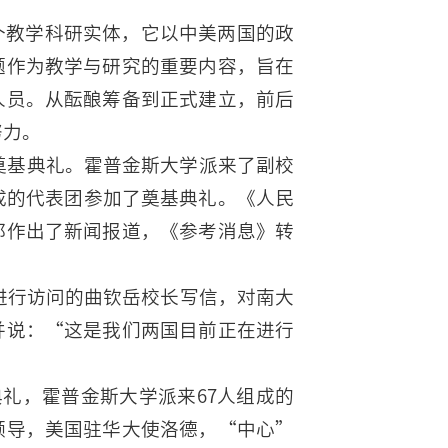
个教学科研实体，它以中美两国的政
题作为教学与研究的重要内容，旨在
人员。从酝酿筹备到正式建立，前后
努力。
心奠基典礼。霍普金斯大学派来了副校
成的代表团参加了奠基典礼。《人民
都作出了新闻报道，《参考消息》转
国进行访问的曲钦岳校长写信，对南大
并说：“这是我们两国目前正在进行
典礼，霍普金斯大学派来67人组成的
领导，美国驻华大使洛德，“中心”