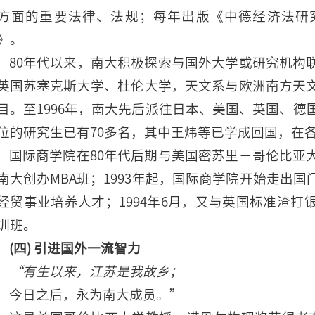
方面的重要法律、法规；每年出版《中德经济法研
》。
80年代以来，南大积极探索与国外大学或研究机构
英国苏塞克斯大学、杜伦大学，天文系与欧洲南方天
目。至1996年，南大先后派往日本、美国、英国、德
位的研究生已有70多名，其中王炜等已学成回国，在
国际商学院在80年代后期与美国密苏里－哥伦比亚
南大创办MBA班；1993年起，国际商学院开始走出国
经贸事业培养人才；1994年6月，又与英国标准渣
训班。
(四) 引进国外一流智力
“有生以来，江苏是我故乡；
今日之后，永为南大成员。”