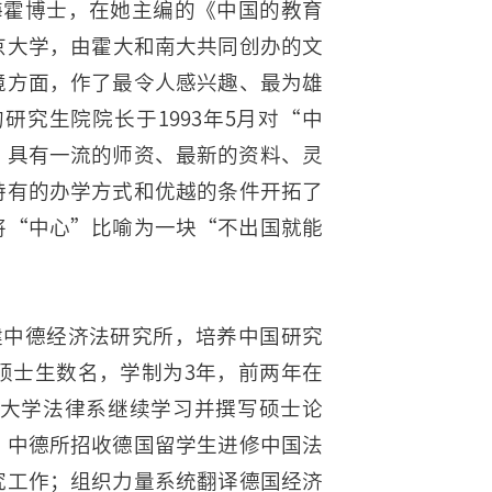
海霍博士，在她主编的《中国的教育
京大学，由霍大和南大共同创办的文
境方面，作了最令人感兴趣、最为雄
研究生院院长于1993年5月对“中
’具有一流的师资、最新的资料、灵
特有的办学方式和优越的条件开拓了
将“中心”比喻为一块“不出国就能
合建中德经济法研究所，培养中国研究
硕士生数名，学制为3年，前两年在
大学法律系继续学习并撰写硕士论
，中德所招收德国留学生进修中国法
究工作；组织力量系统翻译德国经济