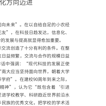
际化方向迈进
面向未来”。在以自给自足的小农经
无友”，在科技日趋发达，信息化、
学的发展与提高就显得愈加重要。
际交流创造了十分有利的条件。在整
往日益频繁，交流与合作的规模日益
庆讲话中强调：“现代科技的发展正使
“南大应当坚持面向世界，朝着大学
学府”。在建校90周年到来之际，
精神”，认为它“既包含着‘引进
促进学校教学、科研趋近世界前沿水
华民族的优秀文化，把学校的学术活