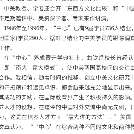
中美教授、学者还合开“东西方文化比较”和“中
不定期邀请中、美资深学者、专家来作讲演。
1986年至1996年，“中心”已有9届学员736人结
他国家)学员290人。据对已结业的中美学员的跟踪
工作。
在“中心”落成暨开学典礼上，曲钦岳校长曾经认
，即‘南大—霍大模式’，使中美两国高校间的交往
合作。我相信，随着时间的推移，创立中美文化研究
的开拓精神和远见卓识，都会越来越充分地显示出来
其成功的实践，在国际教育界产生了积极持久的影响
养人才的设想，在迄今的中国对外交流中尚无先例，
为，这是在培养人才方面‘最先进的方法’。”美国《
文章认为，“‘中心’在综合两种不同的文化和两种