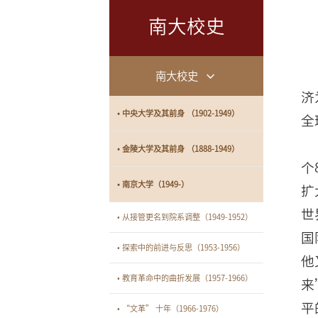
南大校史
南大校史
济
• 中央大学及其前身 （1902-1949）
全
• 金陵大学及其前身 （1888-1949）
个
• 南京大学（1949-）
扩
世
• 从接管更名到院系调整（1949-1952）
国
• 探索中的前进与反思（1953-1956）
他
• 教育革命中的曲折发展（1957-1966）
来
平
• “文革” 十年（1966-1976）