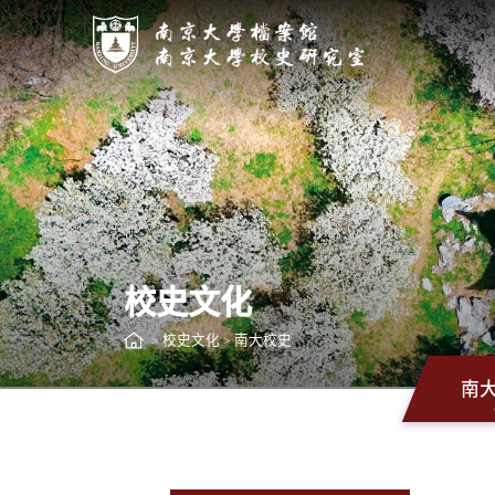
校史文化
校史文化
南大校史
>
>
南