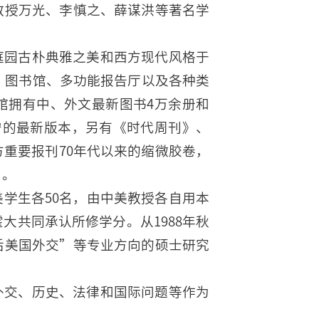
教授万光、李慎之、薛谋洪等著名学
庭园古朴典雅之美和西方现代风格于
室、图书馆、多功能报告厅以及各种类
馆拥有中、外文最新图书4万余册和
宁的最新版本，另有《时代周刊》、
重要报刊70年代以来的缩微胶卷，
”。
学生各50名，由中美教授各自用本
大共同承认所修学分。从1988年秋
后美国外交”等专业方向的硕士研究
外交、历史、法律和国际问题等作为