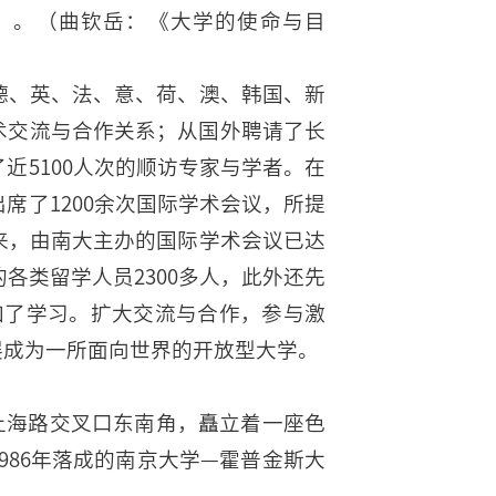
”。（曲钦岳：《大学的使命与目
、德、英、法、意、荷、澳、韩国、新
学术交流与合作关系；从国外聘请了长
了近5100人次的顺访专家与学者。在
出席了1200余次国际学术会议，所提
以来，由南大主办的国际学术会议已达
的各类留学人员2300多人，此外还先
参加了学习。扩大交流与合作，参与激
展成为一所面向世界的开放型大学。
上海路交叉口东南角，矗立着一座色
986年落成的南京大学—霍普金斯大