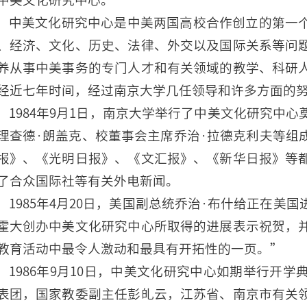
中美文化研究中心是中美两国高校合作创立的第一
、经济、文化、历史、法律、外交以及国际关系等问
养从事中美事务的专门人才和有关领域的教学、科研
经近七年时间，经过南京大学几任领导和许多方面的
1984年9月1日，南京大学举行了中美文化研究中
理查德·朗盖克、校董事会主席乔治·拉德克利夫等组
报》、《光明日报》、《文汇报》、《新华日报》等
了合众国际社等有关外电新闻。
1985年4月20日，美国副总统乔治·布什给正在美
霍大创办中美文化研究中心所取得的进展表示祝贺，
教育活动中最令人激动和最具有开拓性的一页。”
1986年9月10日，中美文化研究中心如期举行开学
表团，国家教委副主任彭癿云，江苏省、南京市有关