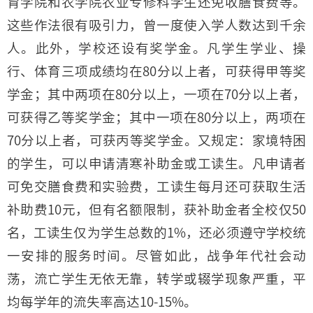
育学院和农学院农业专修科学生还免收膳食费等。
这些作法很有吸引力，曾一度使入学人数达到千余
人。此外，学校还设有奖学金。凡学生学业、操
行、体育三项成绩均在80分以上者，可获得甲等奖
学金；其中两项在80分以上，一项在70分以上者，
可获得乙等奖学金；其中一项在80分以上，两项在
70分以上者，可获丙等奖学金。又规定：家境特困
的学生，可以申请清寒补助金或工读生。凡申请者
可免交膳食费和实验费，工读生每月还可获取生活
补助费10元，但有名额限制，获补助金者全校仅50
名，工读生仅为学生总数的1%，还必须遵守学校统
一安排的服务时间。尽管如此，战争年代社会动
荡，流亡学生无依无靠，转学或辍学现象严重，平
均每学年的流失率高达10-15%。