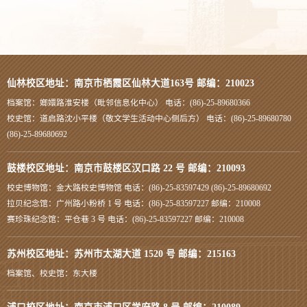
仙林校区地址：南京市栖霞区仙林大道163号 邮编：210023
档案馆：嫏嬛路淮安楼（毗邻信息化中心） 电话：(86)-25-89680366
校史馆：道启路沈小平楼（敬文学生活动中心侧后方） 电话：(86)-25-89680780
(86)-25-89680692
鼓楼校区地址：南京市鼓楼区汉口路 22 号 邮编：210093
校史博物馆：金大路校史博物馆 电话：(86)-25-83597429 (86)-25-89680692
拉贝纪念馆：广州路小粉桥 1 号 电话：(86)-25-83597227 邮编：210008
赛珍珠纪念馆：平仓巷 3 号 电话：(86)-25-83597227 邮编：210008
苏州校区地址：苏州市太湖大道 1520 号 邮编：215163
档案馆、校史馆：东大楼