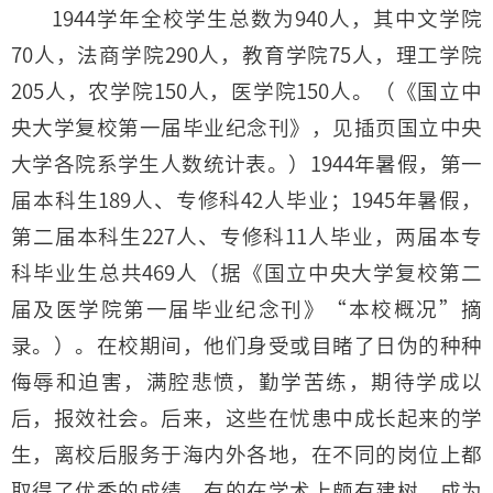
1944学年全校学生总数为940人，其中文学院
70人，法商学院290人，教育学院75人，理工学院
205人，农学院150人，医学院150人。（《国立中
央大学复校第一届毕业纪念刊》，见插页国立中央
大学各院系学生人数统计表。）1944年暑假，第一
届本科生189人、专修科42人毕业；1945年暑假，
第二届本科生227人、专修科11人毕业，两届本专
科毕业生总共469人（据《国立中央大学复校第二
届及医学院第一届毕业纪念刊》“本校概况”摘
录。）。在校期间，他们身受或目睹了日伪的种种
侮辱和迫害，满腔悲愤，勤学苦练，期待学成以
后，报效社会。后来，这些在忧患中成长起来的学
生，离校后服务于海内外各地，在不同的岗位上都
取得了优秀的成绩。有的在学术上颇有建树，成为