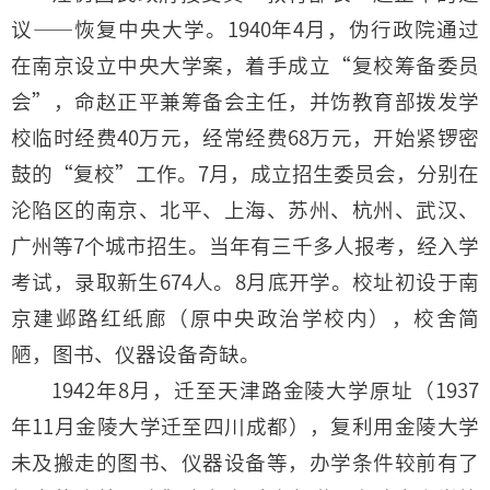
议——恢复中央大学。1940年4月，伪行政院通过
在南京设立中央大学案，着手成立“复校筹备委员
会”，命赵正平兼筹备会主任，并饬教育部拨发学
校临时经费40万元，经常经费68万元，开始紧锣密
鼓的“复校”工作。7月，成立招生委员会，分别在
沦陷区的南京、北平、上海、苏州、杭州、武汉、
广州等7个城市招生。当年有三千多人报考，经入学
考试，录取新生674人。8月底开学。校址初设于南
京建邺路红纸廊（原中央政治学校内），校舍简
陋，图书、仪器设备奇缺。
1942年8月，迁至天津路金陵大学原址（1937
年11月金陵大学迁至四川成都），复利用金陵大学
未及搬走的图书、仪器设备等，办学条件较前有了