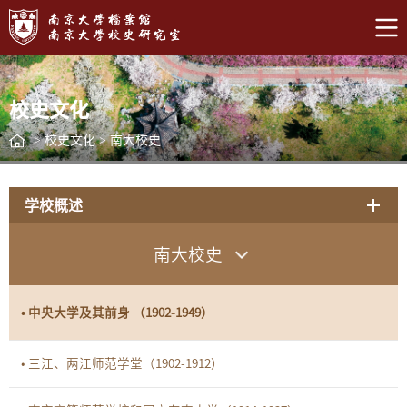
校史文化
>
校史文化
>
南大校史
学校概述
南大校史
• 中央大学及其前身 （1902-1949）
• 三江、两江师范学堂（1902-1912）