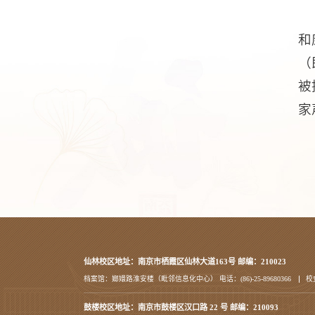
和
（
被
家
仙林校区地址：南京市栖霞区仙林大道163号 邮编：210023
档案馆：嫏嬛路淮安楼（毗邻信息化中心） 电话：(86)-25-89680366
校
鼓楼校区地址：南京市鼓楼区汉口路 22 号 邮编：210093