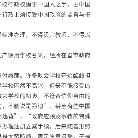
学校行政权操于中国人之手，由中国
在行政上须接受中国政府的监督与指
程标准办理，不得设宗教系，不得以
地产须用学校名义，经所在省市政府
应付局面。许多教会学校开始酝酿担
理学校固然不高兴，但最不能接受的
教会学校的初衷，不符合信仰自由的
的，不能说是强迫”。甚至有些中国
相违背”，“政府应顾及宗教的特殊
不办理注册立案手续。后来随着形势
已是大势所趋，表示愿意接受。于是