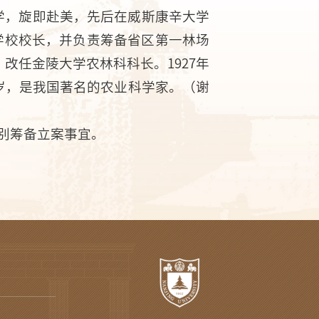
大学，旋即赴美，先后在威斯康辛大学
学校校长，并负责筹备省区第一林场
，改任金陵大学农林科科长。1927年
3岁，是我国著名的农业科学家。（谢
）
分别筹备立案事宜。