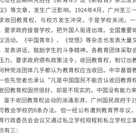
议》等文章，发生广泛影响。1924年4月，广州圣
求收回教育权，与校方发生冲突，于是学校关闭，一
，要求政府接管学校，把外国人驱逐出境。全国重要
议活动。《中国青年》、《觉悟》等杂志也发表大量
，发表讲话，鼓励学生的斗争精神。各教育团体采取
压力，要求政府颁布政策法令，收回教育权，制订出
何种党派团体几乎都认为教育权应当收回。中华基督
一些先觉者也承认“凡是中国国民不能否认收回教育
收回教育权固然很好，却是不现实的。中国没有能力
鉴于收回教育权运动的汹涌澎湃，广州国民政府于192
可教会学校的6条办法。但一经公布遭到教育界非议，
育行政委员会会议又通过私立学校规程和私立学校立
点有三：