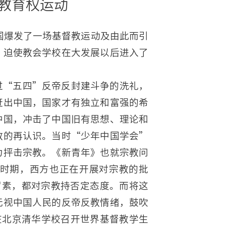
教育权运动
中国爆发了一场基督教运动及由此而引
，迫使教会学校在大发展以后进入了
过“五四”反帝反封建斗争的洗礼，
赶出中国，国家才有独立和富强的希
中国，冲击了中国旧有思想、理论和
教的再认识。当时“少年中国学会”
力抨击宗教。《新青年》也就宗教问
时期，西方也正在开展对宗教的批
罗素，都对宗教持否定态度。而将这
无视中国人民的反帝反教情绪，鼓吹
日在北京清华学校召开世界基督教学生