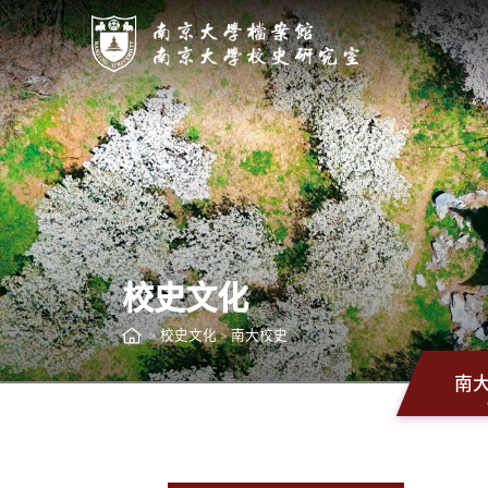
校史文化
校史文化
南大校史
>
>
南