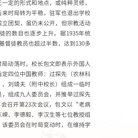
无一定的形式和地点，或纯粹灵修，
后来时局转为平稳，驻军也退出学校
年成立团契，虽仍未公开，但宗教活动
的数目也逐步上升。据1935年统
基督徒教员也超过半数，达到130多
时局动荡时，校长包文即表示外国人
指定四位中国教师：过探先（农林科
）、刘靖夫（附中校长）组成一临时
员，组成九人委员会，并推举过探先
事会召开第23次会议，包文以“老病
陈嵘、李德毅、李汉生等七位教授组
。该委员会在时局变动时，在维持学