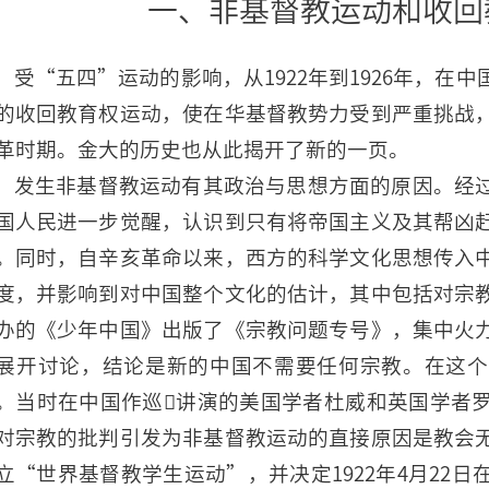
一、非基督教运动和收回
受“五四”运动的影响，从1922年到1926年，在
的收回教育权运动，使在华基督教势力受到严重挑战
革时期。金大的历史也从此揭开了新的一页。
发生非基督教运动有其政治与思想方面的原因。经
国人民进一步觉醒，认识到只有将帝国主义及其帮凶
。同时，自辛亥革命以来，西方的科学文化思想传入
度，并影响到对中国整个文化的估计，其中包括对宗
办的《少年中国》出版了《宗教问题专号》，集中火
展开讨论，结论是新的中国不需要任何宗教。在这个
。当时在中国作巡讲演的美国学者杜威和英国学者
对宗教的批判引发为非基督教运动的直接原因是教会
立“世界基督教学生运动”，并决定1922年4月22