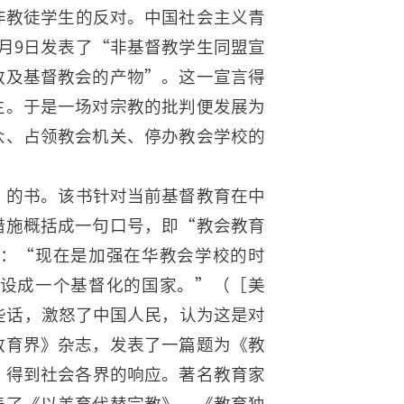
非教徒学生的反对。中国社会主义青
月9日发表了“非基督教学生同盟宣
教及基督教会的产物”。这一宣言得
生。于是一场对宗教的批判便发展为
众、占领教会机关、停办教会学校的
国》的书。该书针对当前基督教育在中
措施概括成一句口号，即“教会教育
：“现在是加强在华教会学校的时
设成一个基督化的国家。”（［美
这些话，激怒了中国人民，认为这是对
教育界》杂志，发表了一篇题为《教
，得到社会各界的响应。著名教育家
表了《以美育代替宗教》、《教育独