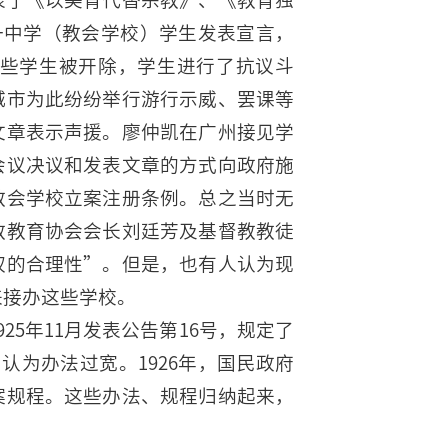
三一中学（教会学校）学生发表宣言，
些学生被开除，学生进行了抗议斗
城市为此纷纷举行游行示威、罢课等
文章表示声援。廖仲凯在广州接见学
会议决议和发表文章的方式向政府施
教会学校立案注册条例。总之当时无
教教育协会会长刘廷芳及基督教教徒
权的合理性”。但是，也有人认为现
来接办这些学校。
5年11月发表公告第16号，规定了
认为办法过宽。1926年，国民政府
案规程。这些办法、规程归纳起来，