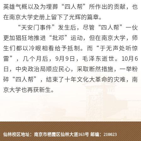
英雄气概以及为埋葬“四人帮”所作出的贡献，也
在南京大学史册上留下了光辉的篇章。
“天安门事件”发生后，尽管“四人帮”一伙
更加猖狂地推进“批邓”运动，但在南京大学，师
生们都以冷眼相看给予抵制。而“于无声处听惊
雷”，几个月后，9月9日，毛泽东逝世。10月6
日，中央政治局顺应民心，采取断然措施，一举粉
碎“四人帮”，结束了十年文化大革命的灾难，南
京大学也再获新生。
仙林校区地址：南京市栖霞区仙林大道163号 邮编：210023