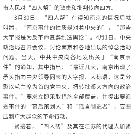
市人民对“四人帮”的谴责和批判传向四方。
3月30日，“四人帮”在得知南京的情况后就
叫嚣，“南京事件的性质是对着中央的”，“那些
大字报是为反革命复辟制造舆论”。4月1日，中央
政治局召开会议，讨论南京和各地出现的悼念活动
问题。当天，中共中央向各地发出关于“南京事
件”的通知，其中指出：“最近几天，南京出现了
矛头指向中央领导同志的大字报、大标语，这是分
裂以毛主席为首的党中央，扭转批邓大方向的政治
事件。”要求立即采取措施全部覆盖，并提出要追
查事件的“幕后策划人”和“谣言制造者”，妄图
压制广大群众的革命行动。
紧接着，“四人帮”及其在江苏的代理人加紧