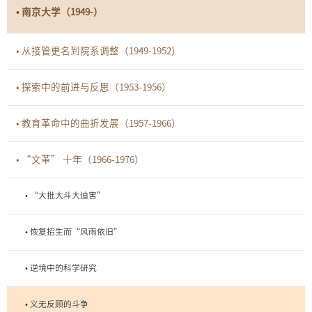
• 南京大学（1949-）
• 从接管更名到院系调整（1949-1952）
• 探索中的前进与反思（1953-1956）
• 教育革命中的曲折发展（1957-1966）
• “文革” 十年（1966-1976）
• “大批大斗大迫害”
• 恢复招生而“风雨依旧”
• 逆境中的科学研究
• 义无反顾的斗争