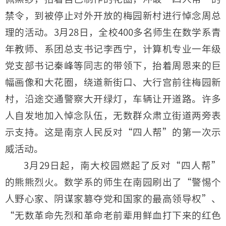
禁令，到被停止对外开放的梅园新村进行悼念周总
理的活动。3月28日，全校400多名师生在数学系青
年教师、系团总支书记李西宁，计算机专业一年级
党支部书记秦峰等同志的带领下，抬着周恩来的巨
幅画像和大花圈，绕道新街口、大行宫前往梅园新
村，沿途交通警察大开绿灯，车辆让开道路。许多
人自发地加入悼念队伍，无数群众肃立街道两旁表
示支持。这是南京人民反对“四人帮”的第一次示
威活动。
3月29日起，南大校园燃起了反对“四人帮”
的熊熊烈火。数学系的师生在南园刷出了“警惕个
人野心家、阴谋家篡夺党和国家的最高领导权”、
“无数革命先烈和革命老前辈用鲜血打下来的红色