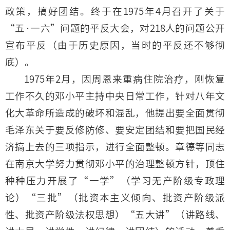
政策，搞好团结。终于在1975年4月召开了关于
“五·一六”问题的平反大会，对218人的问题公开
宣布平反（由于历史原因，当时的平反还不够彻
底）。
1975年2月，因周恩来重病住院治疗，刚恢复
工作不久的邓小平主持中央日常工作，针对八年文
化大革命所造成的破坏和混乱，他提出要全面贯彻
毛泽东关于要反修防修、要安定团结和要把国民经
济搞上去的三项指示，进行全面整顿。章德等同志
在南京大学努力贯彻邓小平的治理整顿方针，顶住
种种压力开展了“一学”（学习无产阶级专政理
论）“三批”（批资本主义倾向、批资产阶级派
性、批资产阶级法权思想）“五大讲”（讲路线、