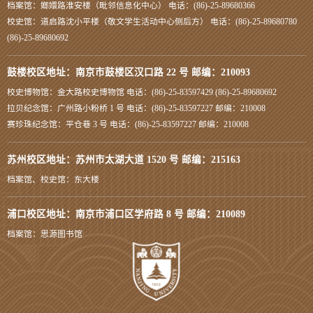
档案馆：嫏嬛路淮安楼（毗邻信息化中心） 电话：(86)-25-89680366
校史馆：道启路沈小平楼（敬文学生活动中心侧后方） 电话：(86)-25-89680780
(86)-25-89680692
鼓楼校区地址：南京市鼓楼区汉口路 22 号 邮编：210093
校史博物馆：金大路校史博物馆 电话：(86)-25-83597429 (86)-25-89680692
拉贝纪念馆：广州路小粉桥 1 号 电话：(86)-25-83597227 邮编：210008
赛珍珠纪念馆：平仓巷 3 号 电话：(86)-25-83597227 邮编：210008
苏州校区地址：苏州市太湖大道 1520 号 邮编：215163
档案馆、校史馆：东大楼
浦口校区地址：南京市浦口区学府路 8 号 邮编：210089
档案馆：思源图书馆