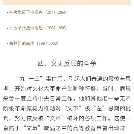
• 在拨乱反正中振兴（1977-1984）
• 在改革开放中崛起（1984-1996）
• 跨越新的高度（1997-2002）
四、义无反顾的斗争
“九·一三”事件后，引起人们普遍的震惊与思
考，开始对文化大革命产生种种怀疑。当时，周恩
来曾一度主持中央日常工作，他和其他老一辈无产
阶级革命家极力推动对“文革”极“左”思潮的批
判，努力恢复被“文革”破坏的各项工作。这使一
直陷于“文革”旋涡之中的高等教育界曾出现过一