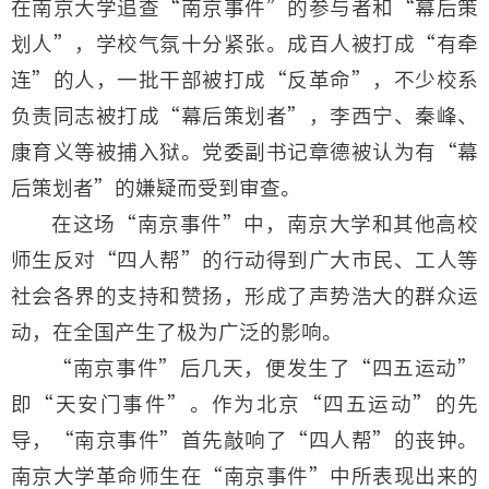
在南京大学追查“南京事件”的参与者和“幕后策
划人”，学校气氛十分紧张。成百人被打成“有牵
连”的人，一批干部被打成“反革命”，不少校系
负责同志被打成“幕后策划者”，李西宁、秦峰、
康育义等被捕入狱。党委副书记章德被认为有“幕
后策划者”的嫌疑而受到审查。
在这场“南京事件”中，南京大学和其他高校
师生反对“四人帮”的行动得到广大市民、工人等
社会各界的支持和赞扬，形成了声势浩大的群众运
动，在全国产生了极为广泛的影响。
“南京事件”后几天，便发生了“四五运动”
即“天安门事件”。作为北京“四五运动”的先
导，“南京事件”首先敲响了“四人帮”的丧钟。
南京大学革命师生在“南京事件”中所表现出来的