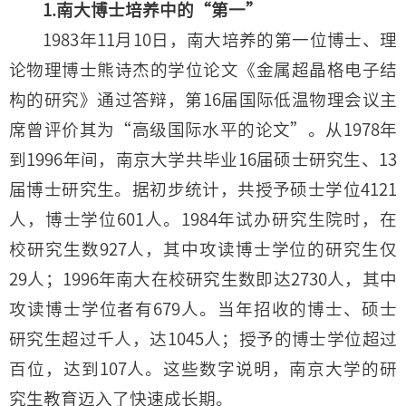
1.南大博士培养中的“第一”
1983年11月10日，南大培养的第一位博士、理
论物理博士熊诗杰的学位论文《金属超晶格电子结
构的研究》通过答辩，第16届国际低温物理会议主
席曾评价其为“高级国际水平的论文”。从1978年
到1996年间，南京大学共毕业16届硕士研究生、13
届博士研究生。据初步统计，共授予硕士学位4121
人，博士学位601人。1984年试办研究生院时，在
校研究生数927人，其中攻读博士学位的研究生仅
29人；1996年南大在校研究生数即达2730人，其中
攻读博士学位者有679人。当年招收的博士、硕士
研究生超过千人，达1045人；授予的博士学位超过
百位，达到107人。这些数字说明，南京大学的研
究生教育迈入了快速成长期。