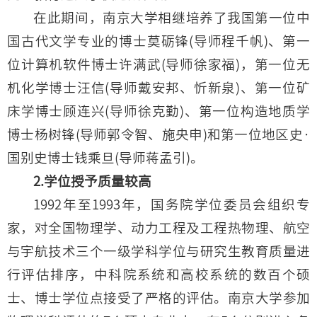
在此期间，南京大学相继培养了我国第一位中
国古代文学专业的博士莫砺锋(导师程千帆)、第一
位计算机软件博士许满武(导师徐家福)，第一位无
机化学博士汪信(导师戴安邦、忻新泉)、第一位矿
床学博士顾连兴(导师徐克勤)、第一位构造地质学
博士杨树锋(导师郭令智、施央申)和第一位地区史·
国别史博士钱乘旦(导师蒋孟引)。
2.学位授予质量较高
1992年至1993年，国务院学位委员会组织专
家，对全国物理学、动力工程及工程热物理、航空
与宇航技术三个一级学科学位与研究生教育质量进
行评估排序，中科院系统和高校系统的数百个硕
士、博士学位点接受了严格的评估。南京大学参加