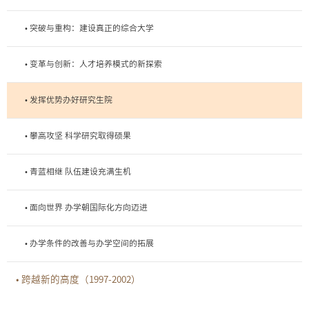
• 突破与重构：建设真正的综合大学
• 变革与创新：人才培养模式的新探索
• 发挥优势办好研究生院
• 攀高攻坚 科学研究取得硕果
• 青蓝相继 队伍建设充满生机
• 面向世界 办学朝国际化方向迈进
• 办学条件的改善与办学空间的拓展
• 跨越新的高度（1997-2002）