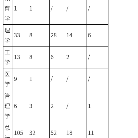
育
1
1
/
/
/
学
理
33
8
28
14
6
学
工
13
8
6
2
/
学
医
9
1
/
/
/
学
管
理
6
3
2
/
1
学
总
105
32
52
18
11
计