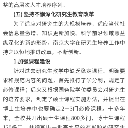
整的高层次人才培养序列。
(五) 坚持不懈深化研究生教育改革
为了适应对研究生的大规模培养，适应当代社
会信息量激增、知识更新加快、科学前沿领域愈益
纵深化的新的形势，南京大学在研究生培养工作中
持之以恒地推进改革，不断创新。
1.加强课程建设
针对过去研究生教学中缺乏稳定课程、明确要
求和规范内容的问题，首先推行了学分制，规定了
必修课程；后来又根据国务院学位委员会对研究生
的培养要求，制定了硕士课程实施办法，并提出在
博士生培养中也要确定2－3门必修课程。十多年
来，全校共开出硕士生课程800多门，博士生课程
120多门，并编写出一批高水平的有影响的研究生