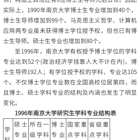
实际上，1990年南京大学博士生专业增加到40个，
博士生导师增加到99个。马克思主义哲学、计算机
应用两专业虽未获得博士学位授予权，但也已有博
士生导师。硕士生专业也增加到80个。
至1996年，南京大学有权授予博士学位的学科
专业达到52个(政治经济学挂靠人大不计在内)，博
士生导师192人；有学位授予权的学科、专业达105
个。不仅博士学位专业数在全国高校位居第四，而
且博士、硕士学科专业的结构及内涵也发生了明显
变化。
1996年南京大学研究生学科专业结构表
硕士
所在一
博士
国家重
省级重
学
专业
级学科
专业
点学科
点学科
科