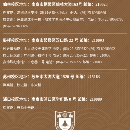
仙林校区地址：南京市栖霞区仙林大道163号 邮编：210023
档案馆：嫏嬛路淮安楼（毗邻信息化中心） 电话：(86)-25-89680366
校史馆：道启路沈小平楼（敬文学生活动中心侧后方） 电话：(86)-25-89680780
(86)-25-89680692
鼓楼校区地址：南京市鼓楼区汉口路 22 号 邮编：210093
校史博物馆：金大路校史博物馆 电话：(86)-25-83597429 (86)-25-89680692
拉贝纪念馆：广州路小粉桥 1 号 电话：(86)-25-83597227 邮编：210008
赛珍珠纪念馆：平仓巷 3 号 电话：(86)-25-83597227 邮编：210008
苏州校区地址：苏州市太湖大道 1520 号 邮编：215163
档案馆、校史馆：东大楼
浦口校区地址：南京市浦口区学府路 8 号 邮编：210089
档案馆：思源图书馆