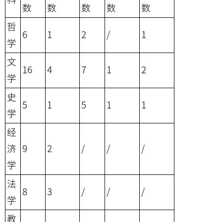
数
数
数
数
数
哲
6
1
2
/
1
学
文
16
4
7
1
2
学
史
5
1
5
1
1
学
经
济
9
2
/
/
/
学
法
8
3
/
/
/
学
教