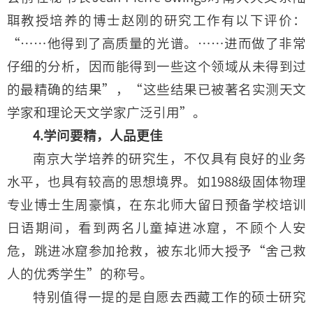
聑教授培养的博士赵刚的研究工作有以下评价：
“……他得到了高质量的光谱。……进而做了非常
仔细的分析，因而能得到一些这个领域从未得到过
的最精确的结果”，“这些结果已被著名实测天文
学家和理论天文学家广泛引用”。
4.学问要精，人品更佳
南京大学培养的研究生，不仅具有良好的业务
水平，也具有较高的思想境界。如1988级固体物理
专业博士生周豪慎，在东北师大留日预备学校培训
日语期间，看到两名儿童掉进冰窟，不顾个人安
危，跳进冰窟参加抢救，被东北师大授予“舍己救
人的优秀学生”的称号。
特别值得一提的是自愿去西藏工作的硕士研究