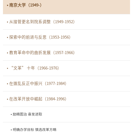
• 南京大学（1949-）
• 从接管更名到院系调整（1949-1952）
• 探索中的前进与反思（1953-1956）
• 教育革命中的曲折发展（1957-1966）
• “文革” 十年（1966-1976）
• 在拨乱反正中振兴（1977-1984）
• 在改革开放中崛起（1984-1996）
• 励精图治 奋发进取
• 明确办学目标 慎选改革方略