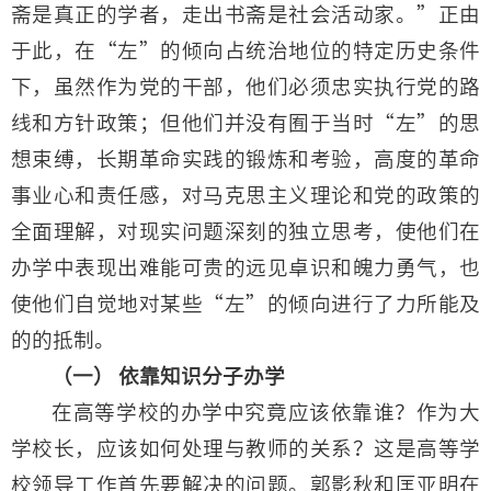
斋是真正的学者，走出书斋是社会活动家。”正由
于此，在“左”的倾向占统治地位的特定历史条件
下，虽然作为党的干部，他们必须忠实执行党的路
线和方针政策；但他们并没有囿于当时“左”的思
想束缚，长期革命实践的锻炼和考验，高度的革命
事业心和责任感，对马克思主义理论和党的政策的
全面理解，对现实问题深刻的独立思考，使他们在
办学中表现出难能可贵的远见卓识和魄力勇气，也
使他们自觉地对某些“左”的倾向进行了力所能及
的的抵制。
（一） 依靠知识分子办学
在高等学校的办学中究竟应该依靠谁？作为大
学校长，应该如何处理与教师的关系？这是高等学
校领导工作首先要解决的问题。郭影秋和匡亚明在