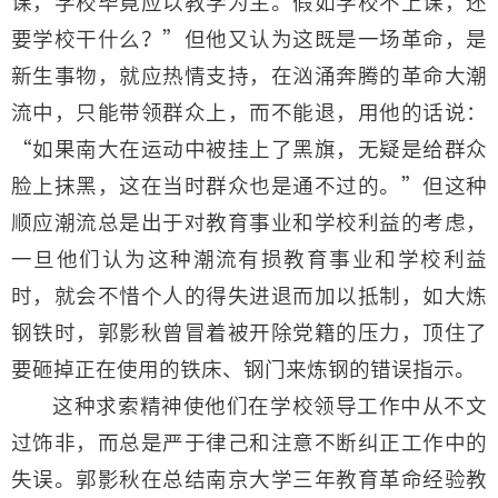
课，学校毕竟应以教学为主。假如学校不上课，还
要学校干什么？”但他又认为这既是一场革命，是
新生事物，就应热情支持，在汹涌奔腾的革命大潮
流中，只能带领群众上，而不能退，用他的话说：
“如果南大在运动中被挂上了黑旗，无疑是给群众
脸上抹黑，这在当时群众也是通不过的。”但这种
顺应潮流总是出于对教育事业和学校利益的考虑，
一旦他们认为这种潮流有损教育事业和学校利益
时，就会不惜个人的得失进退而加以抵制，如大炼
钢铁时，郭影秋曾冒着被开除党籍的压力，顶住了
要砸掉正在使用的铁床、钢门来炼钢的错误指示。
这种求索精神使他们在学校领导工作中从不文
过饰非，而总是严于律己和注意不断纠正工作中的
失误。郭影秋在总结南京大学三年教育革命经验教