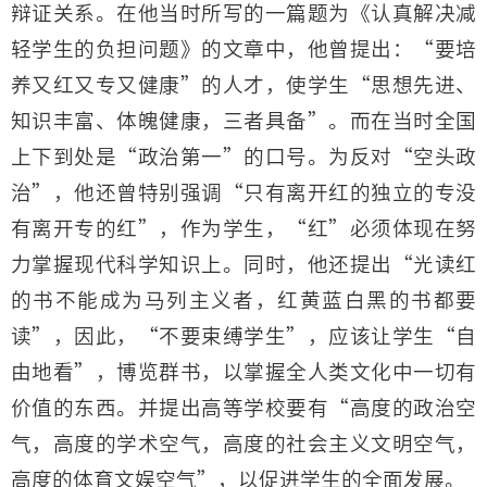
辩证关系。在他当时所写的一篇题为《认真解决减
轻学生的负担问题》的文章中，他曾提出：“要培
养又红又专又健康”的人才，使学生“思想先进、
知识丰富、体魄健康，三者具备”。而在当时全国
上下到处是“政治第一”的口号。为反对“空头政
治”，他还曾特别强调“只有离开红的独立的专没
有离开专的红”，作为学生，“红”必须体现在努
力掌握现代科学知识上。同时，他还提出“光读红
的书不能成为马列主义者，红黄蓝白黑的书都要
读”，因此，“不要束缚学生”，应该让学生“自
由地看”，博览群书，以掌握全人类文化中一切有
价值的东西。并提出高等学校要有“高度的政治空
气，高度的学术空气，高度的社会主义文明空气，
高度的体育文娱空气”，以促进学生的全面发展。