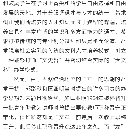
和鼓励学生在学习上冒尖和给学生自由选择和自由
发展的天地。并十分强调通才与专才的统一，希求
纠正我们所培养的人才知识面过于狭窄的弊端，培
养出具有丰富广博的学识和多方面能力的通才，希
求打破传统的的专业划分过细和只是坐而论道、严
重脱离社会实际的传统的文科人才培养模式，创立
一种能够打通“文史哲”并密切结合实际的“大文
科”办学模式。
然而，由于占踞统治地位的“左”的思潮的严
重干扰，郭影秋和匡亚明当时提出的许多可贵的办
学思想却未能贯彻始终，如匡亚明1964年破格晋升
一批青年助教为讲师时曾提出要使教师职称晋升正
常化，但谁料这却是“文革”前最后一次教师职称
晋升，此后停止职称晋升竟达15年之久。而“左”