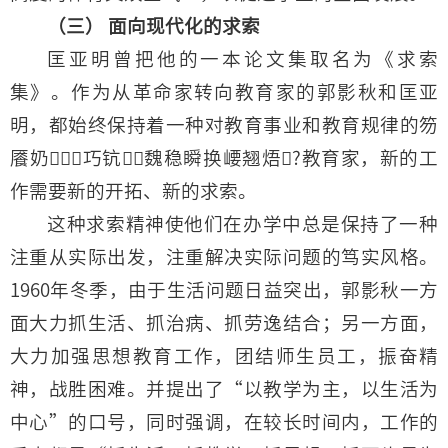
（三） 面向现代化的求索
匡亚明曾把他的一本论文集取名为《求索
集》。作为从革命家转向教育家的郭影秋和匡亚
明，都始终保持着一种对教育事业和教育规律的笏
餍奶巧钪魏稳瞬换崾翘焐?教育家，新的工
作需要新的开拓、新的求索。
这种求索精神使他们在办学中总是保持了一种
注重从实际出发，注重解决实际问题的笃实风格。
1960年冬季，由于生活问题日益突出，郭影秋一方
面大力抓生活、抓治病、抓劳逸结合；另一方面，
大力加强思想教育工作，团结师生员工，振奋精
神，战胜困难。并提出了“以教学为主，以生活为
中心”的口号，同时强调，在较长时间内，工作的