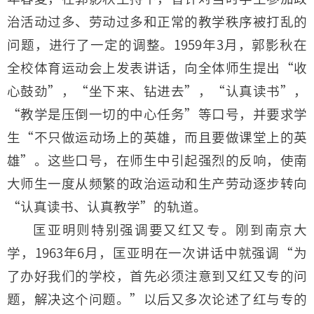
治活动过多、劳动过多和正常的教学秩序被打乱的
问题，进行了一定的调整。1959年3月，郭影秋在
全校体育运动会上发表讲话，向全体师生提出“收
心鼓劲”，“坐下来、钻进去”，“认真读书”，
“教学是压倒一切的中心任务”等口号，并要求学
生“不只做运动场上的英雄，而且要做课堂上的英
雄”。这些口号，在师生中引起强烈的反响，使南
大师生一度从频繁的政治运动和生产劳动逐步转向
“认真读书、认真教学”的轨道。
匡亚明则特别强调要又红又专。刚到南京大
学，1963年6月，匡亚明在一次讲话中就强调“为
了办好我们的学校，首先必须注意到又红又专的问
题，解决这个问题。”以后又多次论述了红与专的