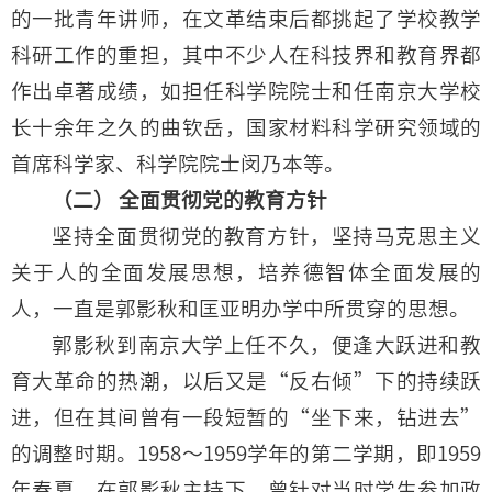
的一批青年讲师，在文革结束后都挑起了学校教学
科研工作的重担，其中不少人在科技界和教育界都
作出卓著成绩，如担任科学院院士和任南京大学校
长十余年之久的曲钦岳，国家材料科学研究领域的
首席科学家、科学院院士闵乃本等。
（二） 全面贯彻党的教育方针
坚持全面贯彻党的教育方针，坚持马克思主义
关于人的全面发展思想，培养德智体全面发展的
人，一直是郭影秋和匡亚明办学中所贯穿的思想。
郭影秋到南京大学上任不久，便逢大跃进和教
育大革命的热潮，以后又是“反右倾”下的持续跃
进，但在其间曾有一段短暂的“坐下来，钻进去”
的调整时期。1958～1959学年的第二学期，即1959
年春夏，在郭影秋主持下，曾针对当时学生参加政