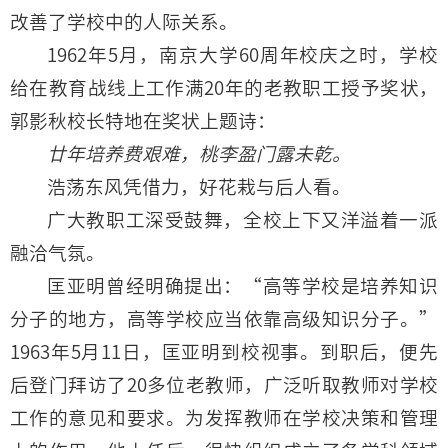
改善了学校中的人际关系。
1962年5月，南京大学60周年校庆之时，学校
给在教育战线上工作满20年的老教职工授予奖状，
郭影秋校长特地在奖状上题诗：
廿年培养费艰难，桃李盈门露未乾。
浩荡东风凭借力，好花栽与后人看。
广大教职工深受鼓舞，全校上下又洋溢着一派
融洽气氛。
匡亚明曾经明确提出：“高等学校是培养知识
分子的地方，高等学校应当依靠高级知识分子。”
1963年5月11日，匡亚明到校视事。到职后，便先
后登门拜访了20多位老教师，广泛听取教师对学校
工作的意见和要求。为发挥教师在学校决策和管理