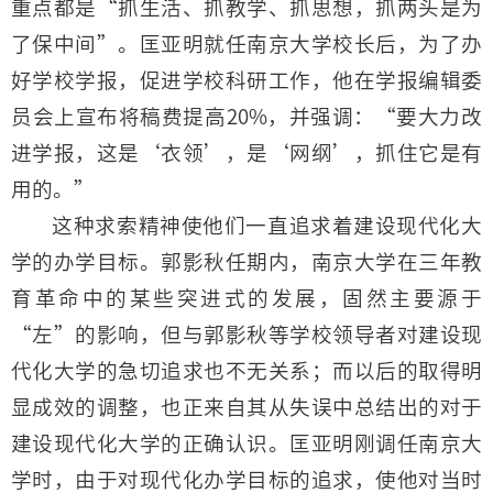
重点都是“抓生活、抓教学、抓思想，抓两头是为
了保中间”。匡亚明就任南京大学校长后，为了办
好学校学报，促进学校科研工作，他在学报编辑委
员会上宣布将稿费提高20%，并强调：“要大力改
进学报，这是‘衣领’，是‘网纲’，抓住它是有
用的。”
这种求索精神使他们一直追求着建设现代化大
学的办学目标。郭影秋任期内，南京大学在三年教
育革命中的某些突进式的发展，固然主要源于
“左”的影响，但与郭影秋等学校领导者对建设现
代化大学的急切追求也不无关系；而以后的取得明
显成效的调整，也正来自其从失误中总结出的对于
建设现代化大学的正确认识。匡亚明刚调任南京大
学时，由于对现代化办学目标的追求，使他对当时