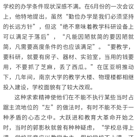
学校的办学条件现状深感不满。在6月份的一次会议
上，他特地提出，虽然“勤俭办学是我们必须坚持
的长远方针”，但这“绝不意味着教学科研设备上
可以满足于落后”，“凡能因陋就简的要因陋就
简，凡需要高度条件的也应该满足”。“要教学，
要科研，就要有房子、器材、实验室，当用的钱要
用，不要抓了芝麻，丢了西瓜。”在匡亚明推动
下，几年间，南京大学的教学大楼、物理楼都相继
投入建设，学校面貌有了较大改观。
这种求索精神使他们在不能不执行某些当时占
踞主流地位的“左”的做法时，有时不能不处于一
种矛盾的心态之中。大跃进和教育大革命开始之
时，当时的郭影秋就曾有种种疑虑，“学校总得上