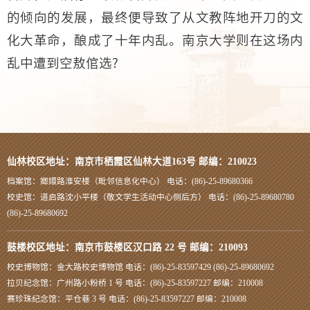
的倾向的发展，最终便导致了从文教阵地开刀的文
化大革命，酿成了十年内乱。南京大学则在这场内
乱中遭到空敖倌选?
仙林校区地址：南京市栖霞区仙林大道163号 邮编：210023
档案馆：嫏嬛路淮安楼（毗邻信息化中心） 电话：(86)-25-89680366
校史馆：道启路沈小平楼（敬文学生活动中心侧后方） 电话：(86)-25-89680780
(86)-25-89680692
鼓楼校区地址：南京市鼓楼区汉口路 22 号 邮编：210093
校史博物馆：金大路校史博物馆 电话：(86)-25-83597429 (86)-25-89680692
拉贝纪念馆：广州路小粉桥 1 号 电话：(86)-25-83597227 邮编：210008
赛珍珠纪念馆：平仓巷 3 号 电话：(86)-25-83597227 邮编：210008