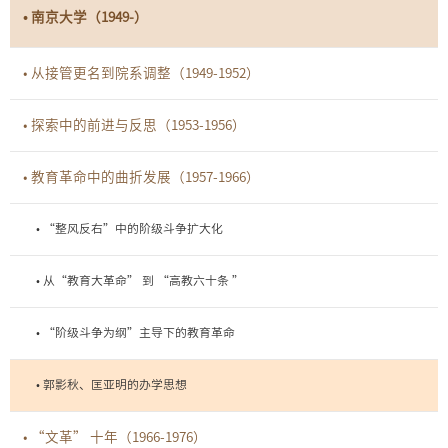
• 南京大学（1949-）
• 从接管更名到院系调整（1949-1952）
• 探索中的前进与反思（1953-1956）
• 教育革命中的曲折发展（1957-1966）
• “整风反右”中的阶级斗争扩大化
• 从“教育大革命” 到 “高教六十条 ”
• “阶级斗争为纲”主导下的教育革命
• 郭影秋、匡亚明的办学思想
• “文革” 十年（1966-1976）