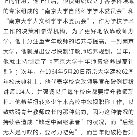
上的作用，他上任后，很快组织成立了各学科领域
的专家组成的“南京大学自然科学学术委员会”和
“南京大学人文科学学术委员会”，作为学校学术
工作的决策和参谋机构。为了更好地依靠教师办
学，他十分注重青年教师的培养与提高。一到南京
大学，他就提出要尽快制订教师培养规划。当年，
他就主持制定了《南京大学十年师资培养提高计
划》；次年，在1964年5月20日南京大学建校62周
年校庆典礼上，他代表学校党政领导宣布破例提拔
讲师104人，并强调以后每年校庆都要提升教师职
称。他希望扭转多少年来高校中忽视职称工作，以
致妨碍青年教师成长的那种偏向，因为这种情况的
持续会造成“缺乏中间继承者”的状况，而“后继
无人是可叹的，要尽力避免”。而当年他破格晋升