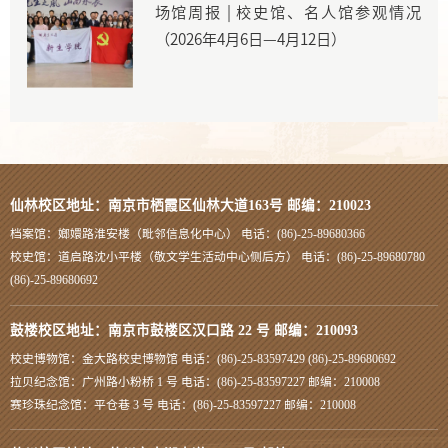
场馆周报 | 校史馆、名人馆参观情况
（2026年4月6日—4月12日）
仙林校区地址：南京市栖霞区仙林大道163号 邮编：210023
档案馆：嫏嬛路淮安楼（毗邻信息化中心） 电话：(86)-25-89680366
校史馆：道启路沈小平楼（敬文学生活动中心侧后方） 电话：(86)-25-89680780
(86)-25-89680692
鼓楼校区地址：南京市鼓楼区汉口路 22 号 邮编：210093
校史博物馆：金大路校史博物馆 电话：(86)-25-83597429 (86)-25-89680692
拉贝纪念馆：广州路小粉桥 1 号 电话：(86)-25-83597227 邮编：210008
赛珍珠纪念馆：平仓巷 3 号 电话：(86)-25-83597227 邮编：210008