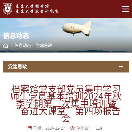
信息动态
>
信息动态
>
党建思政
党建思政
档案馆党支部党员集中学习
师生党员基本培训2024年秋
季学期第二次集中培训暨
“奋进大课堂”第四场报告
会
日期：2024-12-27
浏览量：
114