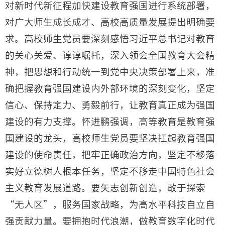
对新时代新征程加快建设教育强国进行系统部署，
对广大师生成长成才、高校高质量发展提出明确要
求。高校师生党员要深刻感悟习近平总书记对教育
的关心关爱、谆谆嘱托，深入领会全国教育大会精
神，把思想和行动统一到党中央决策部署上来，准
确把握教育强国建设内外部环境的深刻变化，坚定
信心、保持定力、勇毅前行，让教育真正成为强国
建设的有力支撑。怀进鹏强调，高等教育是教育强
国建设的龙头，高校师生党员要坚决扛起教育强国
建设的使命责任，把牢正确政治方向，坚定不移落
实好立德树人根本任务，坚定不移走中国特色社会
主义教育发展道路。要矢志创新创造，敢于探索
“无人区”，服务国家战略，为高水平科技自立自
强贡献力量。要拥抱时代浪潮，做教育数字化时代