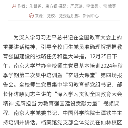
作者：朱世尧、束方银 摄影：严思璇、李佳昊 、常 慷等
来源：党校、党委组织部、新闻中心
为深入学习习近平总书记在全国教育大会上的
重要讲话精神，引导全校师生党员准确理解把握教
育强国建设的战略任务和重大举措，12月25日下
午，南京大学举办全校师生党员基本培训2024年秋
季学期第二次集中培训暨“奋进大课堂”第四场报
告会。全校师生党员集中学习教育部党组书记、部
长怀进鹏同志主讲的“深入学习贯彻全国教育大会
精神 挺膺担当 为教育强国建设贡献力量”视频课
程。南京大学党委书记、中国科学院院士谭铁牛主
持培训并讲话。
档案馆党支部全体党员在仙林校区