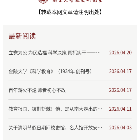
【转载本网文章请注明出处】
最新阅读
立党为公 为民造福 科学决策 真抓实干——树立和践行正确政绩观学习教育专题展
2026.04.20
金陵大学《科学教育》（1934年 创刊号）
2026.04.17
百年薪火不熄 师者初心不改
2026.04.17
教育报国，披荆斩棘！他，是从南大走出的教育家与革命者
2026.04.11
关于清明节假日期间校史馆、名人馆开放安排的公告
2026.04.03