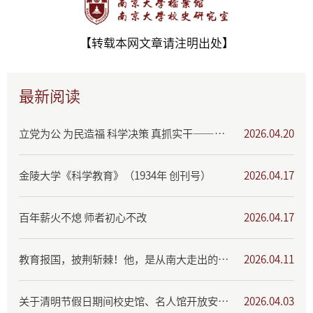
【转载本网文章请注明出处】
最新阅读
立党为公 为民造福 科学决策 真抓实干——树立和践行正确政绩观学习教育专题展
2026.04.20
金陵大学《科学教育》（1934年 创刊号）
2026.04.17
百年薪火不熄 师者初心不改
2026.04.17
教育报国，披荆斩棘！他，是从南大走出的教育家与革命者
2026.04.11
关于清明节假日期间校史馆、名人馆开放安排的公告
2026.04.03