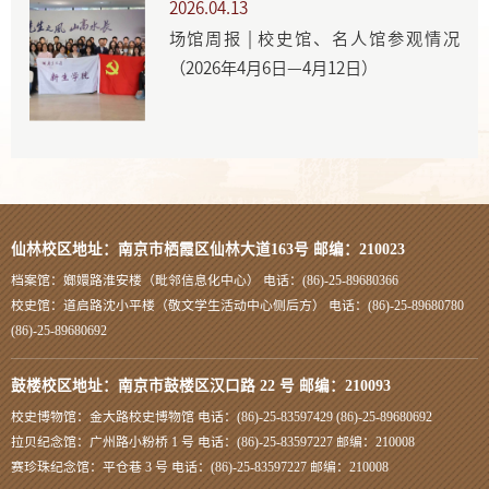
2026.04.13
场馆周报 | 校史馆、名人馆参观情况
（2026年4月6日—4月12日）
仙林校区地址：南京市栖霞区仙林大道163号 邮编：210023
档案馆：嫏嬛路淮安楼（毗邻信息化中心） 电话：(86)-25-89680366
校史馆：道启路沈小平楼（敬文学生活动中心侧后方） 电话：(86)-25-89680780
(86)-25-89680692
鼓楼校区地址：南京市鼓楼区汉口路 22 号 邮编：210093
校史博物馆：金大路校史博物馆 电话：(86)-25-83597429 (86)-25-89680692
拉贝纪念馆：广州路小粉桥 1 号 电话：(86)-25-83597227 邮编：210008
赛珍珠纪念馆：平仓巷 3 号 电话：(86)-25-83597227 邮编：210008