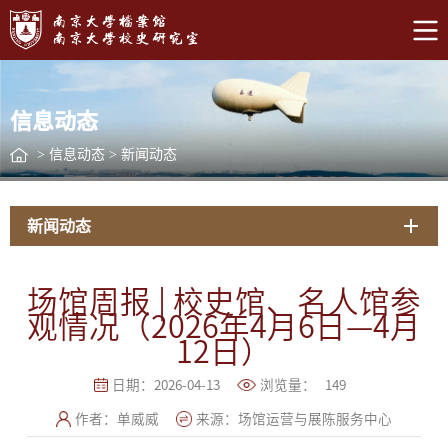
信息动态
>
信息动态
>
新闻动态
新闻动态
场馆周报 | 校史馆、名人馆参
观情况（2026年4月6日—4月
12日）
日期：2026-04-13
浏览量：
149
作者：单威威
来源：场馆运营与展陈服务中心