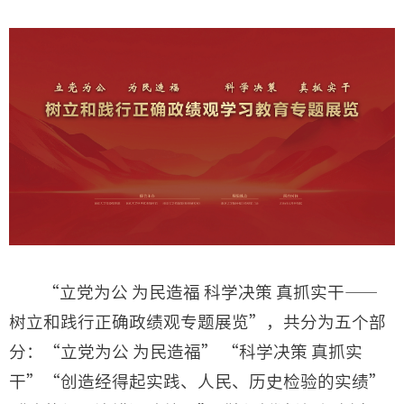
“立党为公 为民造福 科学决策 真抓实干——
树立和践行正确政绩观专题展览”，共分为五个部
分：“立党为公 为民造福” “科学决策 真抓实
干”“创造经得起实践、人民、历史检验的实绩”