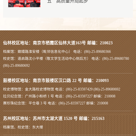
五”高质量开局起步
仙林校区地址：南京市栖霞区仙林大道163号 邮编：210023
档案馆：嫏嬛路淮安楼（毗邻信息化中心） 电话：(86)-25-89680366
校史馆：道启路沈小平楼（敬文学生活动中心侧后方） 电话：(86)-25-89680780
(86)-25-89680692
鼓楼校区地址：南京市鼓楼区汉口路 22 号 邮编：210093
校史博物馆：金大路校史博物馆 电话：(86)-25-83597429 (86)-25-89680692
拉贝纪念馆：广州路小粉桥 1 号 电话：(86)-25-83597227 邮编：210008
赛珍珠纪念馆：平仓巷 3 号 电话：(86)-25-83597227 邮编：210008
苏州校区地址：苏州市太湖大道 1520 号 邮编：215163
档案馆、校史馆：东大楼