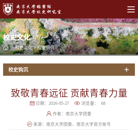
校史文化
>
校史文化
>
校史钩沉
校史钩沉
致敬青春远征 贡献青春力量
日期：2026-05-27
浏览量：
68
作者：南京大学团委
来源：南京大学团委、南京大学官方账号