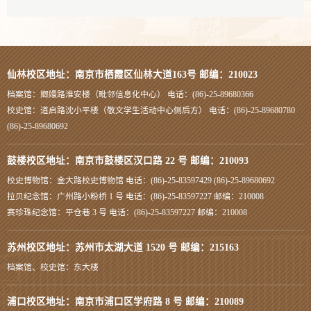
仙林校区地址：南京市栖霞区仙林大道163号 邮编：210023
档案馆：嫏嬛路淮安楼（毗邻信息化中心） 电话：(86)-25-89680366
校史馆：道启路沈小平楼（敬文学生活动中心侧后方） 电话：(86)-25-89680780
(86)-25-89680692
鼓楼校区地址：南京市鼓楼区汉口路 22 号 邮编：210093
校史博物馆：金大路校史博物馆 电话：(86)-25-83597429 (86)-25-89680692
拉贝纪念馆：广州路小粉桥 1 号 电话：(86)-25-83597227 邮编：210008
赛珍珠纪念馆：平仓巷 3 号 电话：(86)-25-83597227 邮编：210008
苏州校区地址：苏州市太湖大道 1520 号 邮编：215163
档案馆、校史馆：东大楼
浦口校区地址：南京市浦口区学府路 8 号 邮编：210089