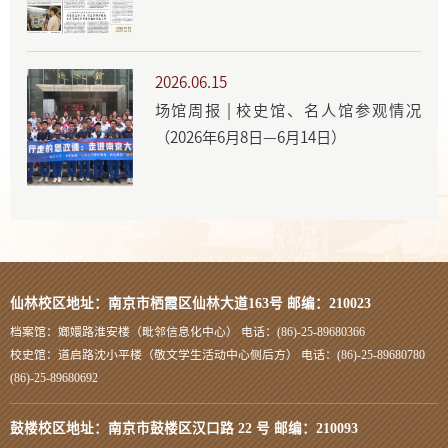
2026.06.15
场馆周报 | 校史馆、名人馆参观情况
（2026年6月8日—6月14日）
仙林校区地址：南京市栖霞区仙林大道163号 邮编：210023
档案馆：嫏嬛路淮安楼（毗邻信息化中心） 电话：(86)-25-89680366
校史馆：道启路沈小平楼（敬文学生活动中心侧后方） 电话：(86)-25-89680780
(86)-25-89680692
鼓楼校区地址：南京市鼓楼区汉口路 22 号 邮编：210093