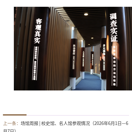
上一条：
场馆周报 | 校史馆、名人馆参观情况（2026年6月1日—6
月7日）