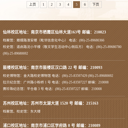
上页
1
2
3
4
5
6
下页
仙林校区地址：南京市栖霞区仙林大道163号 邮编：210023
档案馆：嫏嬛路淮安楼（毗邻信息化中心） 电话：(86)-25-89680366
校史馆：道启路沈小平楼（敬文学生活动中心侧后方） 电话：(86)-25-89680780
(86)-25-89680692
鼓楼校区地址：南京市鼓楼区汉口路 22 号 邮编：210093
校史博物馆：金大路校史博物馆 电话：(86)-25-83597429 (86)-25-89680692
拉贝纪念馆：广州路小粉桥 1 号 电话：(86)-25-83597227 邮编：210008
赛珍珠纪念馆：平仓巷 3 号 电话：(86)-25-83597227 邮编：210008
苏州校区地址：苏州市太湖大道 1520 号 邮编：215163
档案馆、校史馆：东大楼
浦口校区地址：南京市浦口区学府路 8 号 邮编：210089