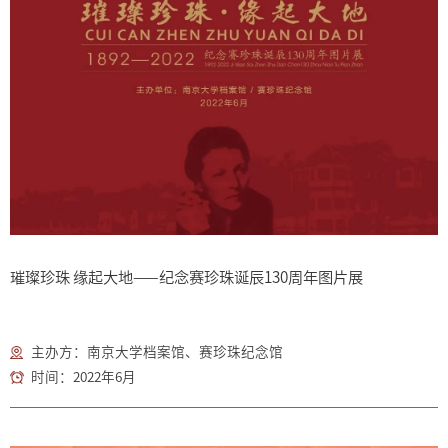
璀璨珍珠 缘起大地——纪念赛珍珠诞辰130周年图片展
主办方：南京大学档案馆、赛珍珠纪念馆
时间：2022年6月