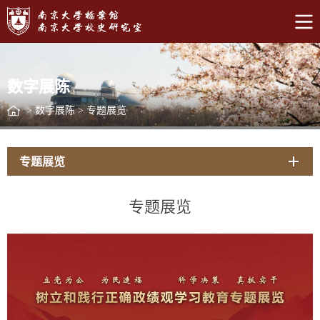
数字展陈
>
数字展陈
>
专题展览
专题展览
专题展览