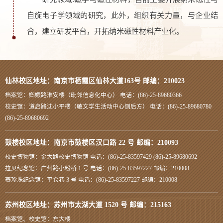
自旋电子学领域的研究，此外，组织有关力量，与企业结
合，建立研发平台，开拓纳米磁性材料产业化。
仙林校区地址：南京市栖霞区仙林大道163号 邮编：210023
档案馆：嫏嬛路淮安楼（毗邻信息化中心） 电话：(86)-25-89680366
校史馆：道启路沈小平楼（敬文学生活动中心侧后方） 电话：(86)-25-89680780
(86)-25-89680692
鼓楼校区地址：南京市鼓楼区汉口路 22 号 邮编：210093
校史博物馆：金大路校史博物馆 电话：(86)-25-83597429 (86)-25-89680692
拉贝纪念馆：广州路小粉桥 1 号 电话：(86)-25-83597227 邮编：210008
赛珍珠纪念馆：平仓巷 3 号 电话：(86)-25-83597227 邮编：210008
苏州校区地址：苏州市太湖大道 1520 号 邮编：215163
档案馆、校史馆：东大楼