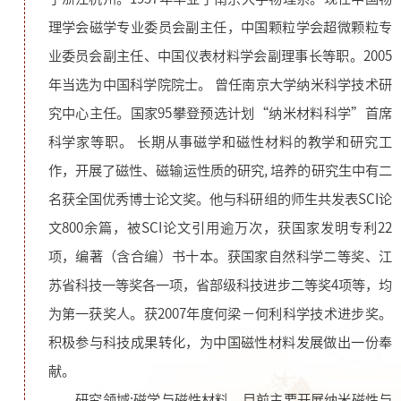
理学会磁学专业委员会副主任，中国颗粒学会超微颗粒专
业委员会副主任、中国仪表材料学会副理事长等职。2005
年当选为中国科学院院士。 曾任南京大学纳米科学技术研
究中心主任。国家95攀登预选计划“纳米材料科学”首席
科学家等职。 长期从事磁学和磁性材料的教学和研究工
作，开展了磁性、磁输运性质的研究, 培养的研究生中有二
名获全国优秀博士论文奖。他与科研组的师生共发表SCI论
文800余篇，被SCI论文引用逾万次，获国家发明专利22
项，编著（含合编）书十本。获国家自然科学二等奖、江
苏省科技一等奖各一项，省部级科技进步二等奖4项等，均
为第一获奖人。获2007年度何梁－何利科学技术进步奖。
积极参与科技成果转化，为中国磁性材料发展做出一份奉
献。
研究领域:磁学与磁性材料，目前主要开展纳米磁性与