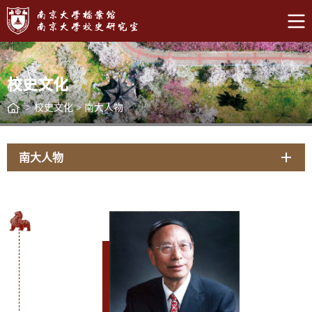
校史文化
>
校史文化
>
南大人物
南大人物