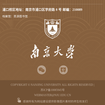
浦口校区地址：南京市浦口区学府路 8 号 邮编：210089
档案馆：思源图书馆
COPYRIGHT © NANJING UNIVERSITY ALL RIGHTS RESERVED |
苏ICP备10085945号
WEBMASTER@NJU.EDU.CN
感谢所有为网站建设提供影像图片素材的师生校友们