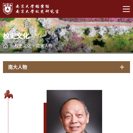
校史文化
>
校史文化
>
南大人物
南大人物