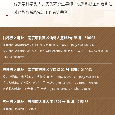
优秀学科带头人、优秀研究生导师、优秀科技工作者和江
苏省教育系统先进工作者等荣誉。
仙林校区地址：南京市栖霞区仙林大道163号 邮编：210023
档案馆：嫏嬛路淮安楼（毗邻信息化中心） 电话：(86)-25-89680366
校史馆：道启路沈小平楼（敬文学生活动中心侧后方） 电话：(86)-25-89680780
(86)-25-89680692
鼓楼校区地址：南京市鼓楼区汉口路 22 号 邮编：210093
校史博物馆：金大路校史博物馆 电话：(86)-25-83597429 (86)-25-89680692
拉贝纪念馆：广州路小粉桥 1 号 电话：(86)-25-83597227 邮编：210008
赛珍珠纪念馆：平仓巷 3 号 电话：(86)-25-83597227 邮编：210008
苏州校区地址：苏州市太湖大道 1520 号 邮编：215163
档案馆、校史馆：东大楼