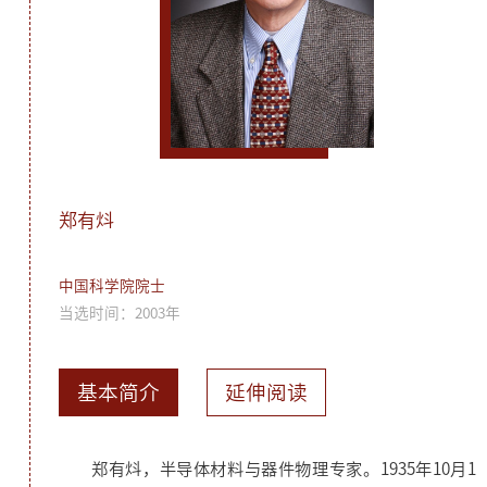
郑有炓
中国科学院院士
当选时间：2003年
基本简介
延伸阅读
郑有炓，半导体材料与器件物理专家。1935年10月1