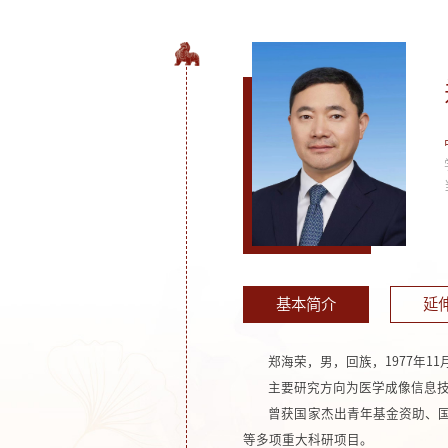
基本简介
延
郑海荣，男，回族，1977年
主要研究方向为医学成像信息技
曾获国家杰出青年基金资助、国
等多项重大科研项目。