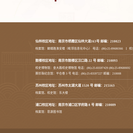
仙林校区地址：南京市栖霞区仙林大道163号 邮编：210023
档案馆：嫏嬛路淮安楼（毗邻信息化中心） 电话：(86)-25-89680366
校
鼓楼校区地址：南京市鼓楼区汉口路 22 号 邮编：210093
校史博物馆：金大路校史博物馆 电话：(86)-25-83597429 (86)-25-89680692
赛珍珠纪念馆：平仓巷 3 号 电话：(86)-25-83597227 邮编：210008
苏州校区地址：苏州市太湖大道 1520 号 邮编：215163
档案馆、校史馆：东大楼
浦口校区地址：南京市浦口区学府路 8 号 邮编：210089
档案馆：思源图书馆