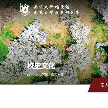
校史文化
校史文化
南大人物
>
>
南