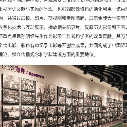
原区和互动屏幕区域，直观感受其
把整个的地球搬进教室里来
重视历史文献与实物的呈现，也强调影像资料的活化利用。馆内
物，并通过展板、照片、剖视图和专题墙面，展示金陵大学影音
数字化技术与互动展示，播放相关纪录片，复原历史影像和声音
还重点呈现孙明经先生作为影像工作者和学者的双重贡献。其万
全食电影、彩色有声纪录电影等开创性成果，共同构成了中国近
理论、媒介传播观念和学科建设方面的重要地位。