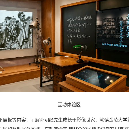
互动体验区
平展板等内容，了解孙明经先生成长于影像世家、就读金陵大学