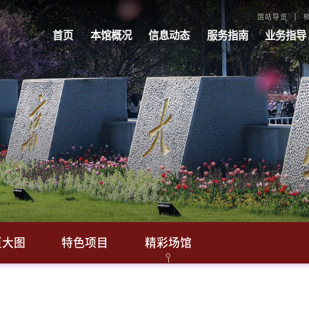
馆站导览
首页
本馆概况
信息动态
服务指南
业务指导
页大图
特色项目
精彩场馆