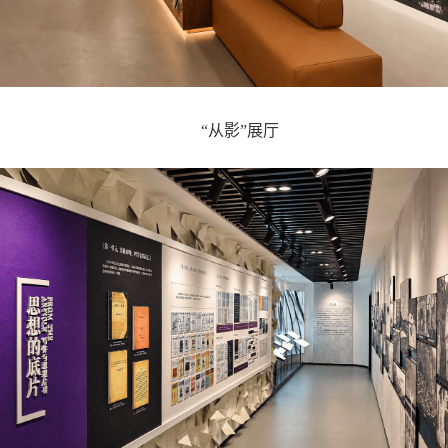
“从影”展厅