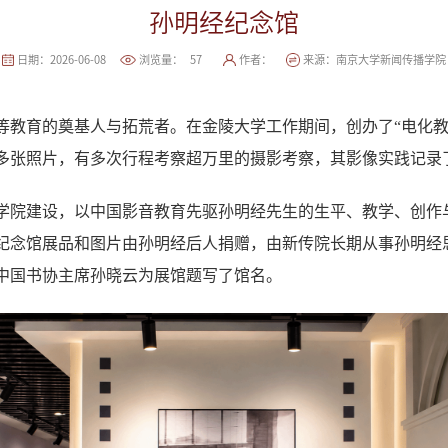
孙明经纪念馆
日期：2026-06-08
浏览量：
57
作者：
来源：南京大学新闻传播学院
影音高等教育的奠基人与拓荒者。在金陵大学工作期间，创办了“电化
多张照片，有多次行程考察超万里的摄影考察，其影像实践记录了
学院建设，以中国影音教育先驱孙明经先生的生平、教学、
创作
纪念馆展品和图片由孙明经后人捐赠，由新传院长期从事孙明经
中国书协主席孙晓云为展馆题写了馆名。