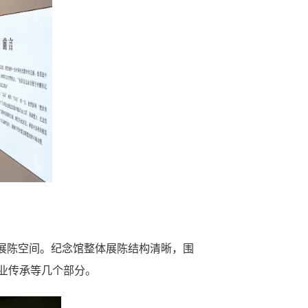
展陈空间。纪念馆整体展陈结构清晰，围
业传承等几个部分。