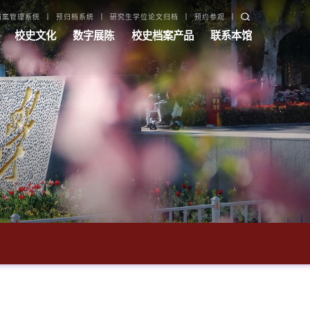
档案管理系统
预归档系统
研究生学位论文归档
预约参观
校史文化
数字展陈
校史档案产品
联系本馆