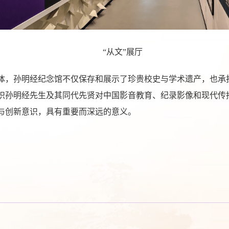
“从文”展厅
体，孙明经纪念馆不仅保存和展示了珍贵校史与学术遗产，也承
识孙明经先生及其同代先贤对中国影音教育、纪录影像和现代传
与创新意识，具有重要而深远的意义。