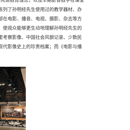
的先进教育理念，以及早期影音教学在课堂
陈列了孙明经先生使用过的教学器材、办
部在电影、播音、电视、摄影、杂志等方
，使观众能够更生动地理解孙明经先生的
里考察影像、中国社会风貌记录、少数民
现代影像史上的珍贵档案；而《电影与播