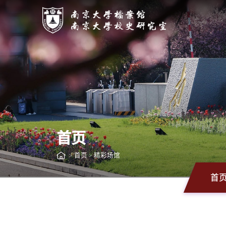
首页
首页
精彩场馆
>
>
首