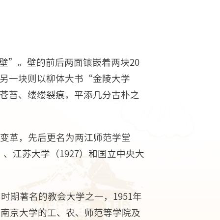
壁”。壁的前后两面镶嵌着两块20
另一块则以柳体大书“金陵大学
苍苔、缕缕裂痕，平添几分古朴之
经变革，先后更名为两江师范学堂
7）、江苏大学（1927）和国立中央大
时期著名的教会大学之一，1951年
，南京大学的工、农、师范等学院及