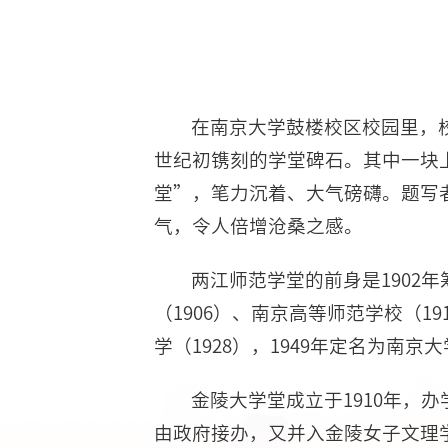
在南京大学鼓楼校区校园里，
世纪初镌刻的学堂碑石。其中一块
堂”，笔力沉着、大气磅礴。题写
气，令人倍增沧桑之感。
两江师范学堂的前身是1902
（1906）、南京高等师范学校（19
学（1928），1949年定名为南京
金陵大学堂成立于1910年，
由政府接办，又并入金陵女子文理学